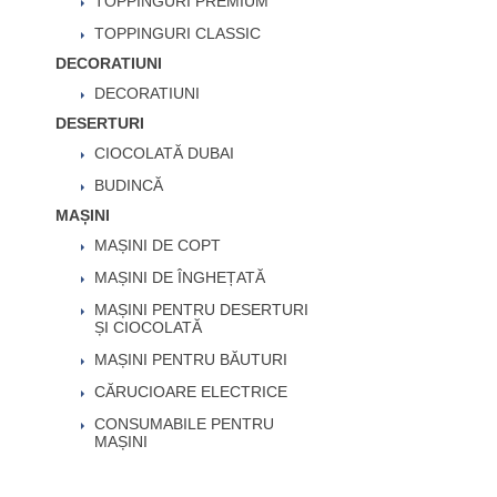
TOPPINGURI PREMIUM
TOPPINGURI CLASSIC
DECORATIUNI
DECORATIUNI
DESERTURI
CIOCOLATĂ DUBAI
BUDINCĂ
MAȘINI
MAȘINI DE COPT
MAȘINI DE ÎNGHEȚATĂ
MAȘINI PENTRU DESERTURI
ȘI CIOCOLATĂ
MAȘINI PENTRU BĂUTURI
CĂRUCIOARE ELECTRICE
CONSUMABILE PENTRU
MAȘINI