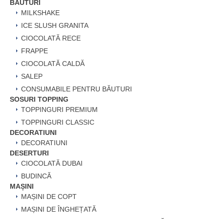
BĂUTURI
MILKSHAKE
ICE SLUSH GRANITA
CIOCOLATĂ RECE
FRAPPE
CIOCOLATĂ CALDĂ
SALEP
CONSUMABILE PENTRU BĂUTURI
SOSURI TOPPING
TOPPINGURI PREMIUM
TOPPINGURI CLASSIC
DECORATIUNI
DECORATIUNI
DESERTURI
CIOCOLATĂ DUBAI
BUDINCĂ
MAȘINI
MAȘINI DE COPT
MAȘINI DE ÎNGHEȚATĂ