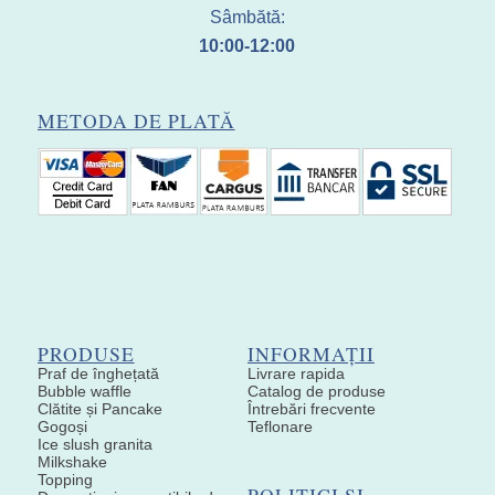
Sâmbătă:
10:00-12:00
METODA DE PLATĂ
PRODUSE
INFORMAȚII
Praf de înghețată
Livrare rapida
Bubble waffle
Catalog de produse
Clătite și Pancake
Întrebări frecvente
Gogoși
Teflonare
Ice slush granita
Milkshake
Topping