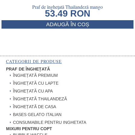
Praf de înghețată Thailandeză mango
53.49
RON
ADAUGĂ ÎN COȘ
CATEGORII DE PRODUSE
PRAF DE ÎNGHEȚATĂ
ÎNGHEȚATĂ PREMIUM
ÎNGHEȚATĂ CU LAPTE
ÎNGHEȚATĂ CU APA
ÎNGHEȚATĂ THAILANDEZĂ
ÎNGHEȚATĂ DE CASA
BASES GELATO ITALIAN
CONSUMABILE PENTRU INGHETATA
MIXURI PENTRU COPT