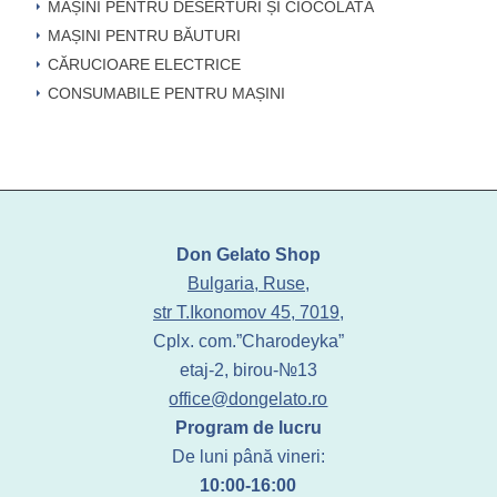
MAȘINI PENTRU DESERTURI ȘI CIOCOLATĂ
MAȘINI PENTRU BĂUTURI
CĂRUCIOARE ELECTRICE
CONSUMABILE PENTRU MAȘINI
Don Gelato Shop
Bulgaria, Ruse,
str T.Ikonomov 45, 7019,
Cplx. com.”Charodeyka”
etaj-2, birou-№13
office@dongelato.ro
Program de lucru
De luni până vineri:
10:00-16:00