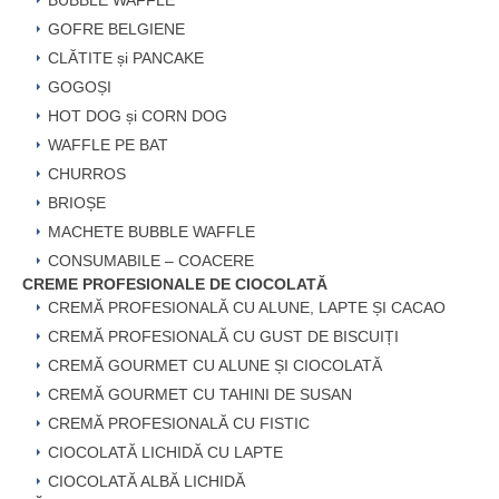
BUBBLE WAFFLE
GOFRE BELGIENE
CLĂTITE și PANCAKE
GOGOȘI
HOT DOG și CORN DOG
WAFFLE PE BAT
CHURROS
BRIOȘE
MACHETE BUBBLE WAFFLE
CONSUMABILE – COACERE
CREME PROFESIONALE DE CIOCOLATĂ
CREMĂ PROFESIONALĂ CU ALUNE, LAPTE ȘI CACAO
CREMĂ PROFESIONALĂ CU GUST DE BISCUIȚI
CREMĂ GOURMET CU ALUNE ȘI CIOCOLATĂ
CREMĂ GOURMET CU TAHINI DE SUSAN
CREMĂ PROFESIONALĂ CU FISTIC
CIOCOLATĂ LICHIDĂ CU LAPTE
CIOCOLATĂ ALBĂ LICHIDĂ