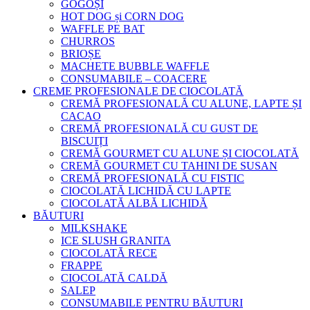
GOGOȘI
HOT DOG și CORN DOG
WAFFLE PE BAT
CHURROS
BRIOȘE
MACHETE BUBBLE WAFFLE
CONSUMABILE – COACERE
CREME PROFESIONALE DE CIOCOLATĂ
CREMĂ PROFESIONALĂ CU ALUNE, LAPTE ȘI
CACAO
CREMĂ PROFESIONALĂ CU GUST DE
BISCUIȚI
CREMĂ GOURMET CU ALUNE ȘI CIOCOLATĂ
CREMĂ GOURMET CU TAHINI DE SUSAN
CREMĂ PROFESIONALĂ CU FISTIC
CIOCOLATĂ LICHIDĂ CU LAPTE
CIOCOLATĂ ALBĂ LICHIDĂ
BĂUTURI
MILKSHAKE
ICE SLUSH GRANITA
CIOCOLATĂ RECE
FRAPPE
CIOCOLATĂ CALDĂ
SALEP
CONSUMABILE PENTRU BĂUTURI