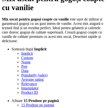
cu vanilie
Mix uscat pentru gogoși coapte cu vanilie
este ușor de utilizat și
garantează gogoși cu un gust intens de vanilie. Acest mix asigură o
textură fină și un rezultat perfect. Ideal pentru gelaterii și cafenele
care doresc gogoși de calitate superioară. Crează gogoși coapte cu
vanilie de calitate premium cu acest mix uscat. Deserturi rapide și
delicioase.
Sortează după
Implicit
Implicit
Custom
Nume
Pret
Data
Popularity (sales)
Average rating
Relevance
Intamplator
Product ID
Afisare
15 Produse pe pagină
15 Produse pe pagină