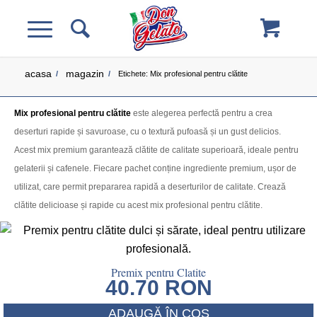
acasa
magazin
/
/
Etichete: Mix profesional pentru clătite
Mix profesional pentru clătite
este alegerea perfectă pentru a crea
deserturi rapide și savuroase, cu o textură pufoasă și un gust delicios.
Acest mix premium garantează clătite de calitate superioară, ideale pentru
gelaterii și cafenele. Fiecare pachet conține ingrediente premium, ușor de
utilizat, care permit prepararea rapidă a deserturilor de calitate. Crează
clătite delicioase și rapide cu acest mix profesional pentru clătite.
Premix pentru Clatite
40.70
RON
ADAUGĂ ÎN COȘ