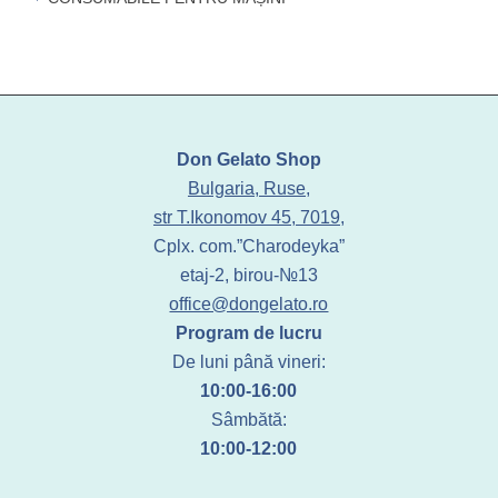
Don Gelato Shop
Bulgaria, Ruse,
str T.Ikonomov 45, 7019,
Cplx. com.”Charodeyka”
etaj-2, birou-№13
office@dongelato.ro
Program de lucru
De luni până vineri:
10:00-16:00
Sâmbătă:
10:00-12:00