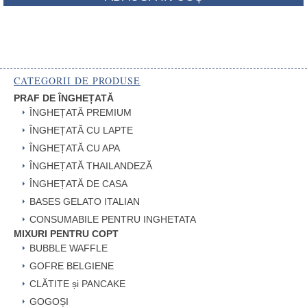
CATEGORII DE PRODUSE
PRAF DE ÎNGHEȚATĂ
ÎNGHEȚATĂ PREMIUM
ÎNGHEȚATĂ CU LAPTE
ÎNGHEȚATĂ CU APA
ÎNGHEȚATĂ THAILANDEZĂ
ÎNGHEȚATĂ DE CASA
BASES GELATO ITALIAN
CONSUMABILE PENTRU INGHETATA
MIXURI PENTRU COPT
BUBBLE WAFFLE
GOFRE BELGIENE
CLĂTITE și PANCAKE
GOGOȘI