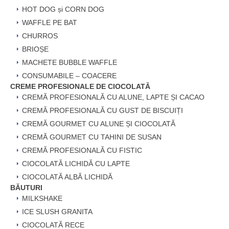
HOT DOG și CORN DOG
WAFFLE PE BAT
CHURROS
BRIOȘE
MACHETE BUBBLE WAFFLE
CONSUMABILE – COACERE
CREME PROFESIONALE DE CIOCOLATĂ
CREMĂ PROFESIONALĂ CU ALUNE, LAPTE ȘI CACAO
CREMĂ PROFESIONALĂ CU GUST DE BISCUIȚI
CREMĂ GOURMET CU ALUNE ȘI CIOCOLATĂ
CREMĂ GOURMET CU TAHINI DE SUSAN
CREMĂ PROFESIONALĂ CU FISTIC
CIOCOLATĂ LICHIDĂ CU LAPTE
CIOCOLATĂ ALBĂ LICHIDĂ
BĂUTURI
MILKSHAKE
ICE SLUSH GRANITA
CIOCOLATĂ RECE