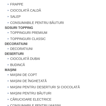
FRAPPE
CIOCOLATĂ CALDĂ
SALEP
CONSUMABILE PENTRU BĂUTURI
SOSURI TOPPING
TOPPINGURI PREMIUM
TOPPINGURI CLASSIC
DECORATIUNI
DECORATIUNI
DESERTURI
CIOCOLATĂ DUBAI
BUDINCĂ
MAȘINI
MAȘINI DE COPT
MAȘINI DE ÎNGHEȚATĂ
MAȘINI PENTRU DESERTURI ȘI CIOCOLATĂ
MAȘINI PENTRU BĂUTURI
CĂRUCIOARE ELECTRICE
CONSUMABILE PENTRU MAȘINI