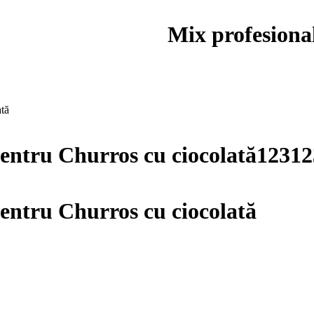
Mix profesiona
ată
pentru Churros cu ciocolată12312
entru Churros cu ciocolată