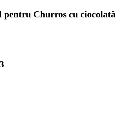
l pentru Churros cu ciocolată
3