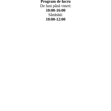
Program de lucru
De luni până vineri:
10:00-16:00
Sâmbătă:
10:00-12:00