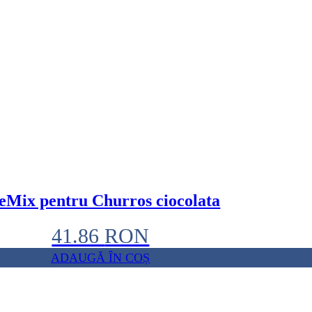
eMix pentru Churros ciocolata
41.86
RON
ADAUGĂ ÎN COȘ