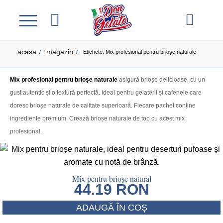
acasa
magazin
/
/
Etichete: Mix profesional pentru brioșe naturale
Mix profesional pentru brioșe naturale
asigură brioșe delicioase, cu un
gust autentic și o textură perfectă. Ideal pentru gelaterii și cafenele care
doresc brioșe naturale de calitate superioară. Fiecare pachet conține
ingrediente premium. Crează brioșe naturale de top cu acest mix
profesional.
Mix pentru brioșe natural
44.19
RON
ADAUGĂ ÎN COȘ