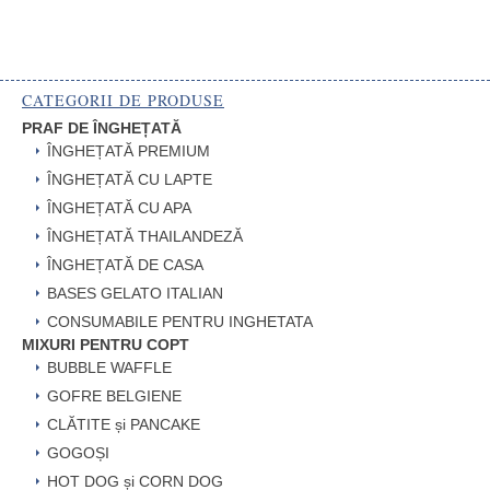
CATEGORII DE PRODUSE
PRAF DE ÎNGHEȚATĂ
ÎNGHEȚATĂ PREMIUM
ÎNGHEȚATĂ CU LAPTE
ÎNGHEȚATĂ CU APA
ÎNGHEȚATĂ THAILANDEZĂ
ÎNGHEȚATĂ DE CASA
BASES GELATO ITALIAN
CONSUMABILE PENTRU INGHETATA
MIXURI PENTRU COPT
BUBBLE WAFFLE
GOFRE BELGIENE
CLĂTITE și PANCAKE
GOGOȘI
HOT DOG și CORN DOG