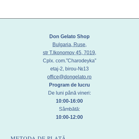
Don Gelato Shop
Bulgaria, Ruse,
str T.Ikonomov 45, 7019,
Cplx. com.”Charodeyka”
etaj-2, birou-№13
office@dongelato.ro
Program de lucru
De luni până vineri:
10:00-16:00
Sâmbătă:
10:00-12:00
METODA DE PLATĂ