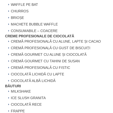
WAFFLE PE BAT
CHURROS
BRIOȘE
MACHETE BUBBLE WAFFLE
CONSUMABILE – COACERE
CREME PROFESIONALE DE CIOCOLATĂ
CREMĂ PROFESIONALĂ CU ALUNE, LAPTE ȘI CACAO
CREMĂ PROFESIONALĂ CU GUST DE BISCUIȚI
CREMĂ GOURMET CU ALUNE ȘI CIOCOLATĂ
CREMĂ GOURMET CU TAHINI DE SUSAN
CREMĂ PROFESIONALĂ CU FISTIC
CIOCOLATĂ LICHIDĂ CU LAPTE
CIOCOLATĂ ALBĂ LICHIDĂ
BĂUTURI
MILKSHAKE
ICE SLUSH GRANITA
CIOCOLATĂ RECE
FRAPPE