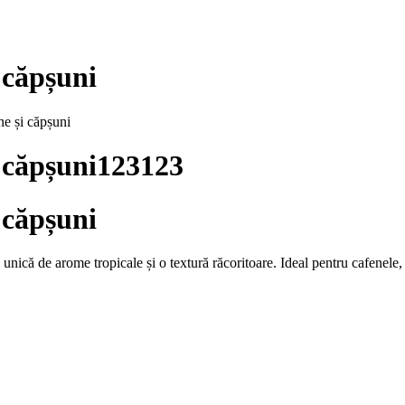
 căpșuni
e și căpșuni
 căpșuni123123
 căpșuni
unică de arome tropicale și o textură răcoritoare. Ideal pentru cafenele, 