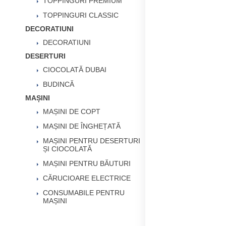
TOPPINGURI PREMIUM
TOPPINGURI CLASSIC
DECORATIUNI
DECORATIUNI
DESERTURI
CIOCOLATĂ DUBAI
BUDINCĂ
MAȘINI
MAȘINI DE COPT
MAȘINI DE ÎNGHEȚATĂ
MAȘINI PENTRU DESERTURI
ȘI CIOCOLATĂ
MAȘINI PENTRU BĂUTURI
CĂRUCIOARE ELECTRICE
CONSUMABILE PENTRU
MAȘINI