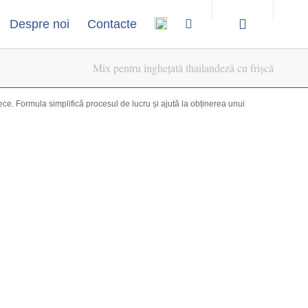
Despre noi
Contacte
Mix pentru înghețată thailandeză cu frișcă
ece. Formula simplifică procesul de lucru și ajută la obținerea unui