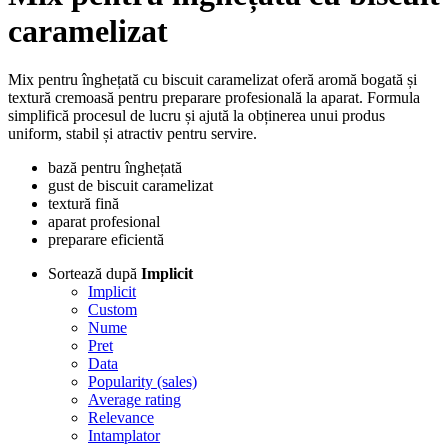
caramelizat
Mix pentru înghețată cu biscuit caramelizat oferă aromă bogată și
textură cremoasă pentru preparare profesională la aparat. Formula
simplifică procesul de lucru și ajută la obținerea unui produs
uniform, stabil și atractiv pentru servire.
bază pentru înghețată
gust de biscuit caramelizat
textură fină
aparat profesional
preparare eficientă
Sortează după
Implicit
Implicit
Custom
Nume
Pret
Data
Popularity (sales)
Average rating
Relevance
Intamplator