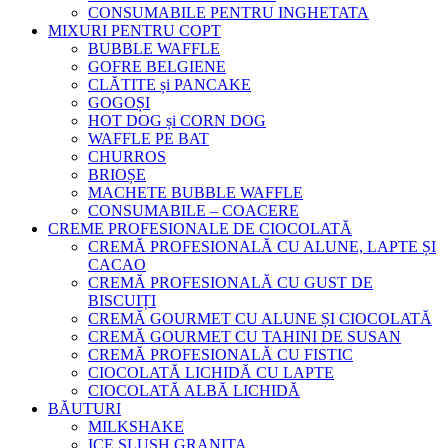
CONSUMABILE PENTRU INGHETATA
MIXURI PENTRU COPT
BUBBLE WAFFLE
GOFRE BELGIENE
CLĂTITE și PANCAKE
GOGOȘI
HOT DOG și CORN DOG
WAFFLE PE BAT
CHURROS
BRIOȘE
MACHETE BUBBLE WAFFLE
CONSUMABILE – COACERE
CREME PROFESIONALE DE CIOCOLATĂ
CREMĂ PROFESIONALĂ CU ALUNE, LAPTE ȘI
CACAO
CREMĂ PROFESIONALĂ CU GUST DE
BISCUIȚI
CREMĂ GOURMET CU ALUNE ȘI CIOCOLATĂ
CREMĂ GOURMET CU TAHINI DE SUSAN
CREMĂ PROFESIONALĂ CU FISTIC
CIOCOLATĂ LICHIDĂ CU LAPTE
CIOCOLATĂ ALBĂ LICHIDĂ
BĂUTURI
MILKSHAKE
ICE SLUSH GRANITA