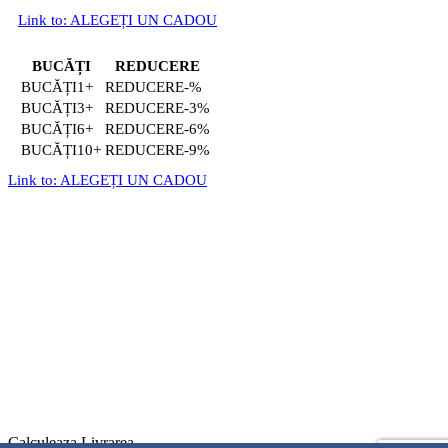
Link to: ALEGEȚI UN CADOU
BUCĂȚI
REDUCERE
1+
-%
3+
-3%
6+
-6%
10+
-9%
Link to: ALEGEȚI UN CADOU
Calculeaza Livrarea