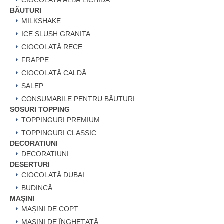
CIOCOLATĂ ALBĂ LICHIDĂ
BĂUTURI
MILKSHAKE
ICE SLUSH GRANITA
CIOCOLATĂ RECE
FRAPPE
CIOCOLATĂ CALDĂ
SALEP
CONSUMABILE PENTRU BĂUTURI
SOSURI TOPPING
TOPPINGURI PREMIUM
TOPPINGURI CLASSIC
DECORATIUNI
DECORATIUNI
DESERTURI
CIOCOLATĂ DUBAI
BUDINCĂ
MAȘINI
MAȘINI DE COPT
MAȘINI DE ÎNGHEȚATĂ