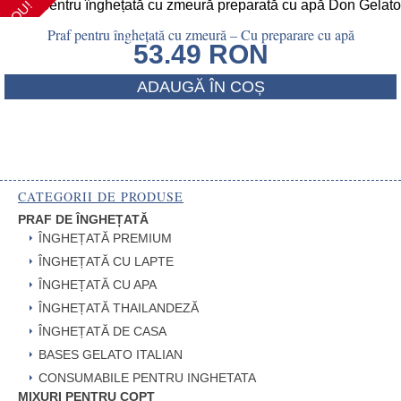
NOU!
Praf pentru înghețată cu zmeură – Cu preparare cu apă
53.49
RON
ADAUGĂ ÎN COȘ
CATEGORII DE PRODUSE
PRAF DE ÎNGHEȚATĂ
ÎNGHEȚATĂ PREMIUM
ÎNGHEȚATĂ CU LAPTE
ÎNGHEȚATĂ CU APA
ÎNGHEȚATĂ THAILANDEZĂ
ÎNGHEȚATĂ DE CASA
BASES GELATO ITALIAN
CONSUMABILE PENTRU INGHETATA
MIXURI PENTRU COPT