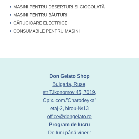
MAȘINI PENTRU DESERTURI ȘI CIOCOLATĂ
MAȘINI PENTRU BĂUTURI
CĂRUCIOARE ELECTRICE
CONSUMABILE PENTRU MAȘINI
Don Gelato Shop
Bulgaria, Ruse,
str T.Ikonomov 45, 7019,
Cplx. com.”Charodeyka”
etaj-2, birou-№13
office@dongelato.ro
Program de lucru
De luni până vineri: