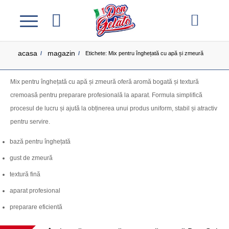
acasa
magazin
/
/
Etichete: Mix pentru înghețată cu apă și zmeură
Mix pentru înghețată cu apă și zmeură oferă aromă bogată și textură
cremoasă pentru preparare profesională la aparat. Formula simplifică
procesul de lucru și ajută la obținerea unui produs uniform, stabil și atractiv
pentru servire.
bază pentru înghețată
gust de zmeură
textură fină
aparat profesional
preparare eficientă