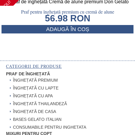
NOU!
Praf pentru înghețată premium cu cremă de alune
56.98
RON
ADAUGĂ ÎN COȘ
CATEGORII DE PRODUSE
PRAF DE ÎNGHEȚATĂ
ÎNGHEȚATĂ PREMIUM
ÎNGHEȚATĂ CU LAPTE
ÎNGHEȚATĂ CU APA
ÎNGHEȚATĂ THAILANDEZĂ
ÎNGHEȚATĂ DE CASA
BASES GELATO ITALIAN
CONSUMABILE PENTRU INGHETATA
MIXURI PENTRU COPT