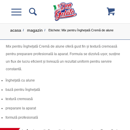
acasa
magazin
/
/
Etichete: Mix pentru înghețată Cremă de alune
Mix pentru înghețată Cremă de alune oferă gust fin și textură cremoasă
pentru preparare profesională la aparat. Formula se dizolvă ușor, susține
un flux de lucru eficient și livrează un rezultat uniform pentru servire
constantă.
înghețată cu alune
bază pentru înghețată
textură cremoasă
preparare la aparat
formulă profesională