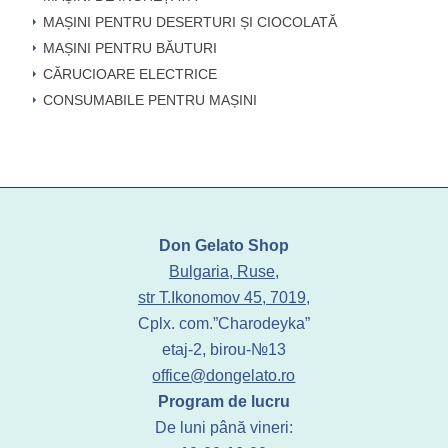
MAȘINI PENTRU DESERTURI ȘI CIOCOLATĂ
MAȘINI PENTRU BĂUTURI
CĂRUCIOARE ELECTRICE
CONSUMABILE PENTRU MAȘINI
Don Gelato Shop
Bulgaria, Ruse,
str T.Ikonomov 45, 7019,
Cplx. com.”Charodeyka”
etaj-2, birou-№13
office@dongelato.ro
Program de lucru
De luni până vineri: