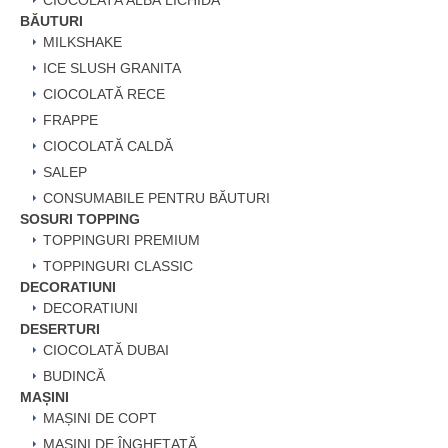
CIOCOLATĂ ALBĂ LICHIDĂ
BĂUTURI
MILKSHAKE
ICE SLUSH GRANITA
CIOCOLATĂ RECE
FRAPPE
CIOCOLATĂ CALDĂ
SALEP
CONSUMABILE PENTRU BĂUTURI
SOSURI TOPPING
TOPPINGURI PREMIUM
TOPPINGURI CLASSIC
DECORATIUNI
DECORATIUNI
DESERTURI
CIOCOLATĂ DUBAI
BUDINCĂ
MAȘINI
MAȘINI DE COPT
MAȘINI DE ÎNGHEȚATĂ