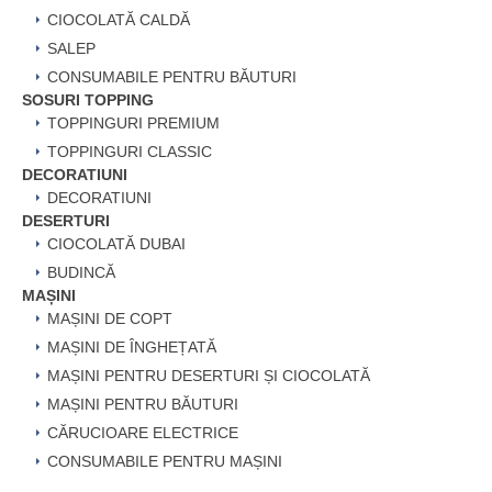
CIOCOLATĂ CALDĂ
SALEP
CONSUMABILE PENTRU BĂUTURI
SOSURI TOPPING
TOPPINGURI PREMIUM
TOPPINGURI CLASSIC
DECORATIUNI
DECORATIUNI
DESERTURI
CIOCOLATĂ DUBAI
BUDINCĂ
MAȘINI
MAȘINI DE COPT
MAȘINI DE ÎNGHEȚATĂ
MAȘINI PENTRU DESERTURI ȘI CIOCOLATĂ
MAȘINI PENTRU BĂUTURI
CĂRUCIOARE ELECTRICE
CONSUMABILE PENTRU MAȘINI