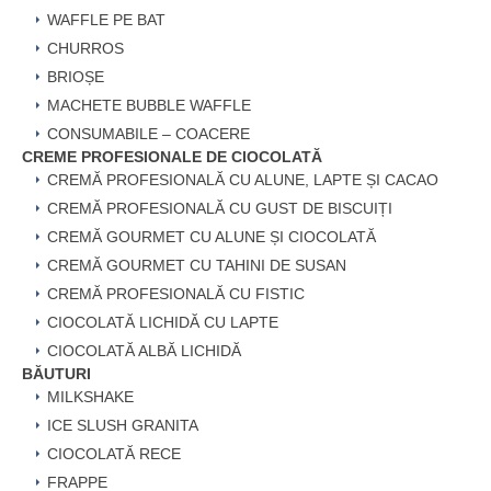
WAFFLE PE BAT
CHURROS
BRIOȘE
MACHETE BUBBLE WAFFLE
CONSUMABILE – COACERE
CREME PROFESIONALE DE CIOCOLATĂ
CREMĂ PROFESIONALĂ CU ALUNE, LAPTE ȘI CACAO
CREMĂ PROFESIONALĂ CU GUST DE BISCUIȚI
CREMĂ GOURMET CU ALUNE ȘI CIOCOLATĂ
CREMĂ GOURMET CU TAHINI DE SUSAN
CREMĂ PROFESIONALĂ CU FISTIC
CIOCOLATĂ LICHIDĂ CU LAPTE
CIOCOLATĂ ALBĂ LICHIDĂ
BĂUTURI
MILKSHAKE
ICE SLUSH GRANITA
CIOCOLATĂ RECE
FRAPPE