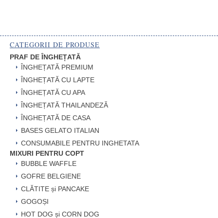
CATEGORII DE PRODUSE
PRAF DE ÎNGHEȚATĂ
ÎNGHEȚATĂ PREMIUM
ÎNGHEȚATĂ CU LAPTE
ÎNGHEȚATĂ CU APA
ÎNGHEȚATĂ THAILANDEZĂ
ÎNGHEȚATĂ DE CASA
BASES GELATO ITALIAN
CONSUMABILE PENTRU INGHETATA
MIXURI PENTRU COPT
BUBBLE WAFFLE
GOFRE BELGIENE
CLĂTITE și PANCAKE
GOGOȘI
HOT DOG și CORN DOG