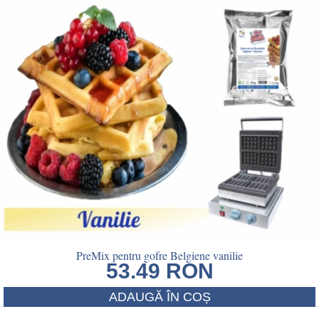
PreMix pentru gofre Belgiene vanilie
53.49
RON
ADAUGĂ ÎN COȘ