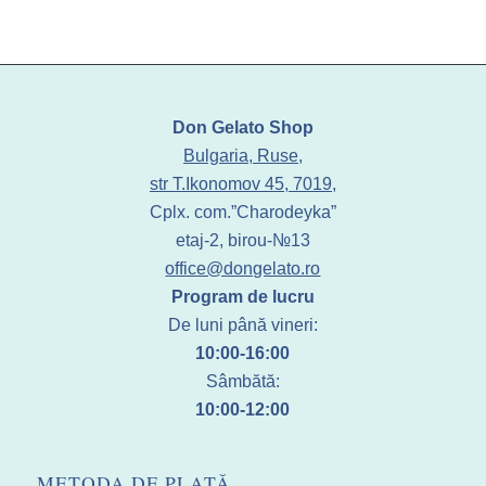
Don Gelato Shop
Bulgaria, Ruse,
str T.Ikonomov 45, 7019,
Cplx. com.”Charodeyka”
etaj-2, birou-№13
office@dongelato.ro
Program de lucru
De luni până vineri:
10:00-16:00
Sâmbătă:
10:00-12:00
METODA DE PLATĂ