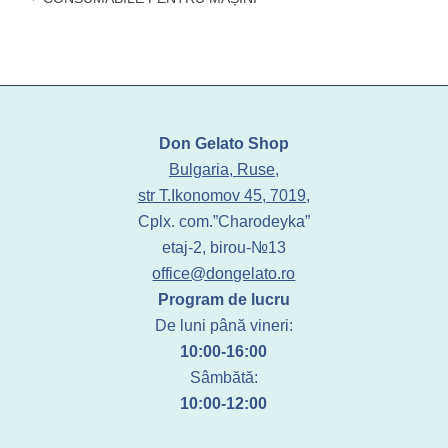
Don Gelato Shop
Bulgaria, Ruse,
str T.Ikonomov 45, 7019,
Cplx. com.”Charodeyka”
etaj-2, birou-№13
office@dongelato.ro
Program de lucru
De luni până vineri:
10:00-16:00
Sâmbătă:
10:00-12:00