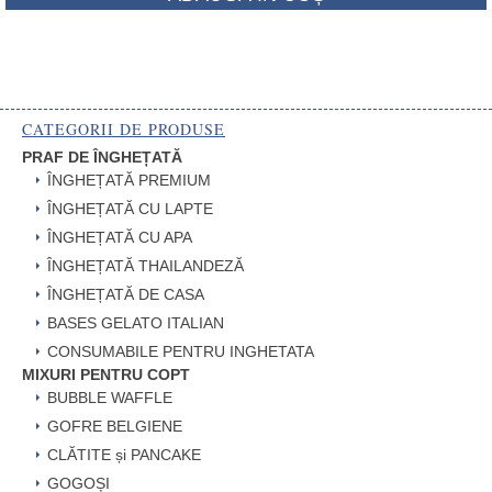
CATEGORII DE PRODUSE
PRAF DE ÎNGHEȚATĂ
ÎNGHEȚATĂ PREMIUM
ÎNGHEȚATĂ CU LAPTE
ÎNGHEȚATĂ CU APA
ÎNGHEȚATĂ THAILANDEZĂ
ÎNGHEȚATĂ DE CASA
BASES GELATO ITALIAN
CONSUMABILE PENTRU INGHETATA
MIXURI PENTRU COPT
BUBBLE WAFFLE
GOFRE BELGIENE
CLĂTITE și PANCAKE
GOGOȘI