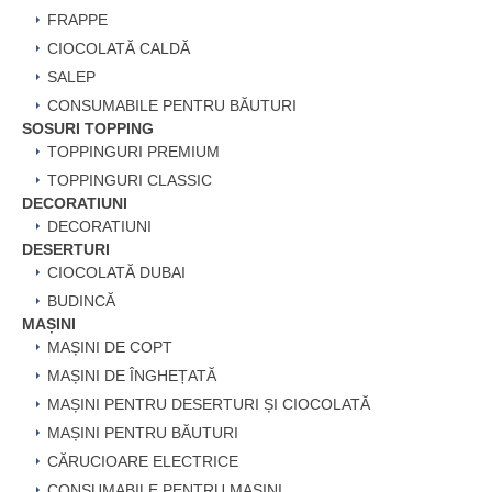
FRAPPE
CIOCOLATĂ CALDĂ
SALEP
CONSUMABILE PENTRU BĂUTURI
SOSURI TOPPING
TOPPINGURI PREMIUM
TOPPINGURI CLASSIC
DECORATIUNI
DECORATIUNI
DESERTURI
CIOCOLATĂ DUBAI
BUDINCĂ
MAȘINI
MAȘINI DE COPT
MAȘINI DE ÎNGHEȚATĂ
MAȘINI PENTRU DESERTURI ȘI CIOCOLATĂ
MAȘINI PENTRU BĂUTURI
CĂRUCIOARE ELECTRICE
CONSUMABILE PENTRU MAȘINI