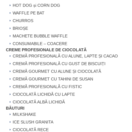
HOT DOG și CORN DOG
WAFFLE PE BAT
CHURROS
BRIOȘE
MACHETE BUBBLE WAFFLE
CONSUMABILE – COACERE
CREME PROFESIONALE DE CIOCOLATĂ
CREMĂ PROFESIONALĂ CU ALUNE, LAPTE ȘI CACAO
CREMĂ PROFESIONALĂ CU GUST DE BISCUIȚI
CREMĂ GOURMET CU ALUNE ȘI CIOCOLATĂ
CREMĂ GOURMET CU TAHINI DE SUSAN
CREMĂ PROFESIONALĂ CU FISTIC
CIOCOLATĂ LICHIDĂ CU LAPTE
CIOCOLATĂ ALBĂ LICHIDĂ
BĂUTURI
MILKSHAKE
ICE SLUSH GRANITA
CIOCOLATĂ RECE