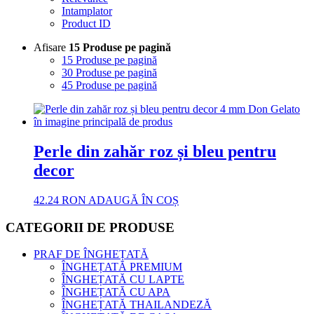
Intamplator
Product ID
Afisare
15 Produse pe pagină
15 Produse pe pagină
30 Produse pe pagină
45 Produse pe pagină
Perle din zahăr roz și bleu pentru
decor
42.24
RON
ADAUGĂ ÎN COȘ
CATEGORII DE PRODUSE
PRAF DE ÎNGHEȚATĂ
ÎNGHEȚATĂ PREMIUM
ÎNGHEȚATĂ CU LAPTE
ÎNGHEȚATĂ CU APA
ÎNGHEȚATĂ THAILANDEZĂ