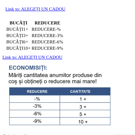
Link to: ALEGEȚI UN CADOU
BUCĂȚI
REDUCERE
1+
-%
3+
-3%
6+
-6%
10+
-9%
Link to: ALEGEȚI UN CADOU