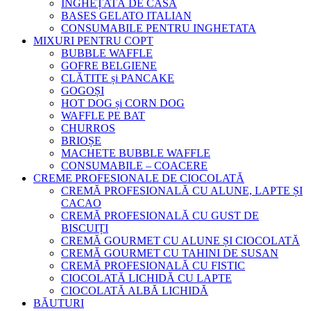
ÎNGHEȚATĂ DE CASA
BASES GELATO ITALIAN
CONSUMABILE PENTRU INGHETATA
MIXURI PENTRU COPT
BUBBLE WAFFLE
GOFRE BELGIENE
CLĂTITE și PANCAKE
GOGOȘI
HOT DOG și CORN DOG
WAFFLE PE BAT
CHURROS
BRIOȘE
MACHETE BUBBLE WAFFLE
CONSUMABILE – COACERE
CREME PROFESIONALE DE CIOCOLATĂ
CREMĂ PROFESIONALĂ CU ALUNE, LAPTE ȘI
CACAO
CREMĂ PROFESIONALĂ CU GUST DE
BISCUIȚI
CREMĂ GOURMET CU ALUNE ȘI CIOCOLATĂ
CREMĂ GOURMET CU TAHINI DE SUSAN
CREMĂ PROFESIONALĂ CU FISTIC
CIOCOLATĂ LICHIDĂ CU LAPTE
CIOCOLATĂ ALBĂ LICHIDĂ
BĂUTURI