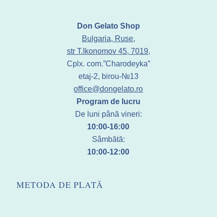
Don Gelato Shop
Bulgaria, Ruse,
str T.Ikonomov 45, 7019,
Cplx. com.”Charodeyka”
etaj-2, birou-№13
office@dongelato.ro
Program de lucru
De luni până vineri:
10:00-16:00
Sâmbătă:
10:00-12:00
METODA DE PLATĂ