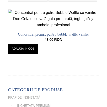
Concentrat premix pentru bubble waffle vanilie
43.00
RON
ADAUGĂ ÎN COȘ
CATEGORII DE PRODUSE
PRAF DE ÎNGHEȚATĂ
ÎNGHEȚATĂ PREMIUM