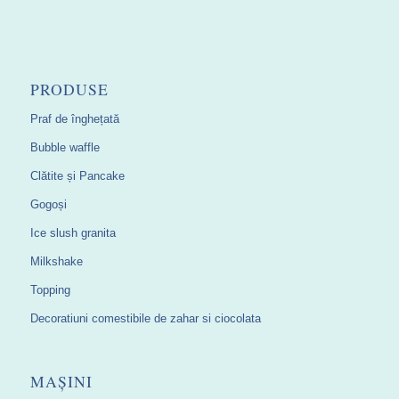
PRODUSE
Praf de înghețată
Bubble waffle
Clătite și Pancake
Gogoși
Ice slush granita
Milkshake
Topping
Decoratiuni comestibile de zahar si ciocolata
MAȘINI