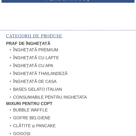
CATEGORII DE PRODUSE
PRAF DE ÎNGHEȚATĂ
ÎNGHEȚATĂ PREMIUM
ÎNGHEȚATĂ CU LAPTE
ÎNGHEȚATĂ CU APA
ÎNGHEȚATĂ THAILANDEZĂ
ÎNGHEȚATĂ DE CASA
BASES GELATO ITALIAN
CONSUMABILE PENTRU INGHETATA
MIXURI PENTRU COPT
BUBBLE WAFFLE
GOFRE BELGIENE
CLĂTITE și PANCAKE
GOGOȘI