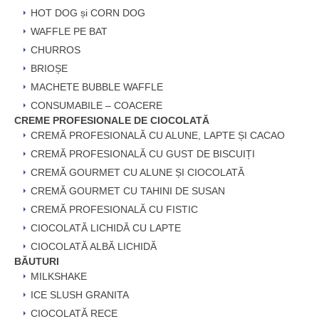
HOT DOG și CORN DOG
WAFFLE PE BAT
CHURROS
BRIOȘE
MACHETE BUBBLE WAFFLE
CONSUMABILE – COACERE
CREME PROFESIONALE DE CIOCOLATĂ
CREMĂ PROFESIONALĂ CU ALUNE, LAPTE ȘI CACAO
CREMĂ PROFESIONALĂ CU GUST DE BISCUIȚI
CREMĂ GOURMET CU ALUNE ȘI CIOCOLATĂ
CREMĂ GOURMET CU TAHINI DE SUSAN
CREMĂ PROFESIONALĂ CU FISTIC
CIOCOLATĂ LICHIDĂ CU LAPTE
CIOCOLATĂ ALBĂ LICHIDĂ
BĂUTURI
MILKSHAKE
ICE SLUSH GRANITA
CIOCOLATĂ RECE