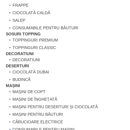
FRAPPE
CIOCOLATĂ CALDĂ
SALEP
CONSUMABILE PENTRU BĂUTURI
SOSURI TOPPING
TOPPINGURI PREMIUM
TOPPINGURI CLASSIC
DECORATIUNI
DECORATIUNI
DESERTURI
CIOCOLATĂ DUBAI
BUDINCĂ
MAȘINI
MAȘINI DE COPT
MAȘINI DE ÎNGHEȚATĂ
MAȘINI PENTRU DESERTURI ȘI CIOCOLATĂ
MAȘINI PENTRU BĂUTURI
CĂRUCIOARE ELECTRICE
CONSUMABILE PENTRU MAȘINI