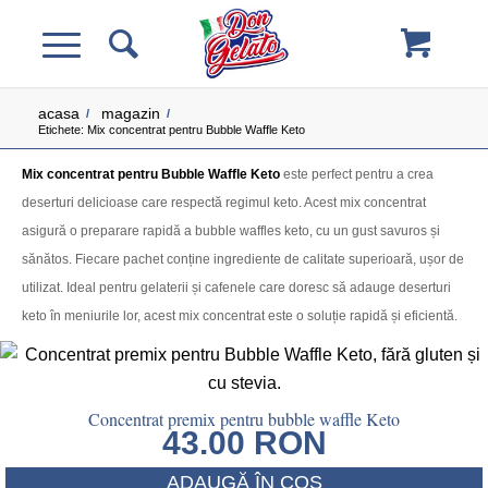
acasa
magazin
/
/
Etichete: Mix concentrat pentru Bubble Waffle Keto
Mix concentrat pentru Bubble Waffle Keto
este perfect pentru a crea
deserturi delicioase care respectă regimul keto. Acest mix concentrat
asigură o preparare rapidă a bubble waffles keto, cu un gust savuros și
sănătos. Fiecare pachet conține ingrediente de calitate superioară, ușor de
utilizat. Ideal pentru gelaterii și cafenele care doresc să adauge deserturi
keto în meniurile lor, acest mix concentrat este o soluție rapidă și eficientă.
Concentrat premix pentru bubble waffle Keto
43.00
RON
ADAUGĂ ÎN COȘ