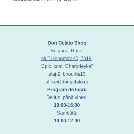
Don Gelato Shop
Bulgaria, Ruse,
str T.Ikonomov 45, 7019,
Cplx. com.”Charodeyka”
etaj-2, birou-№13
office@dongelato.ro
Program de lucru
De luni până vineri:
10:00-16:00
Sâmbătă:
10:00-12:00