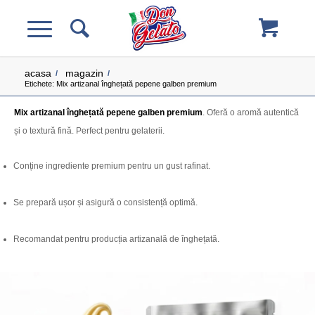
acasa
magazin
/
/
Etichete: Mix artizanal înghețată pepene galben premium
Mix artizanal înghețată pepene galben premium
. Oferă o aromă autentică
și o textură fină. Perfect pentru gelaterii.
Conține ingrediente premium pentru un gust rafinat.
Se prepară ușor și asigură o consistență optimă.
Recomandat pentru producția artizanală de înghețată.