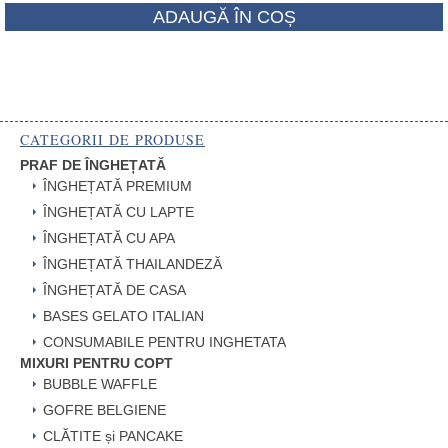
ADAUGĂ ÎN COȘ
CATEGORII DE PRODUSE
PRAF DE ÎNGHEȚATĂ
ÎNGHEȚATĂ PREMIUM
ÎNGHEȚATĂ CU LAPTE
ÎNGHEȚATĂ CU APA
ÎNGHEȚATĂ THAILANDEZĂ
ÎNGHEȚATĂ DE CASA
BASES GELATO ITALIAN
CONSUMABILE PENTRU INGHETATA
MIXURI PENTRU COPT
BUBBLE WAFFLE
GOFRE BELGIENE
CLĂTITE și PANCAKE