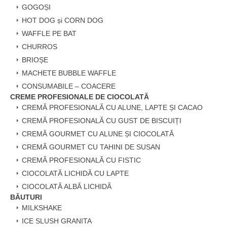
GOGOȘI
HOT DOG și CORN DOG
WAFFLE PE BAT
CHURROS
BRIOȘE
MACHETE BUBBLE WAFFLE
CONSUMABILE – COACERE
CREME PROFESIONALE DE CIOCOLATĂ
CREMĂ PROFESIONALĂ CU ALUNE, LAPTE ȘI CACAO
CREMĂ PROFESIONALĂ CU GUST DE BISCUIȚI
CREMĂ GOURMET CU ALUNE ȘI CIOCOLATĂ
CREMĂ GOURMET CU TAHINI DE SUSAN
CREMĂ PROFESIONALĂ CU FISTIC
CIOCOLATĂ LICHIDĂ CU LAPTE
CIOCOLATĂ ALBĂ LICHIDĂ
BĂUTURI
MILKSHAKE
ICE SLUSH GRANITA