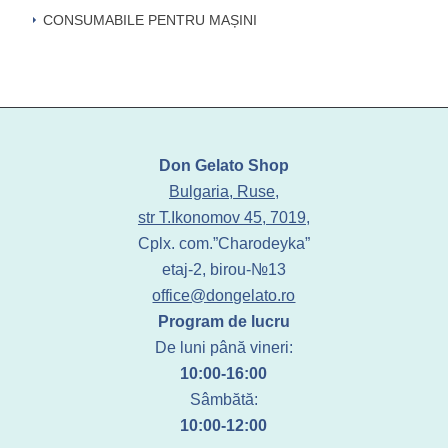
CONSUMABILE PENTRU MAȘINI
Don Gelato Shop
Bulgaria, Ruse,
str T.Ikonomov 45, 7019,
Cplx. com.”Charodeyka”
etaj-2, birou-№13
office@dongelato.ro
Program de lucru
De luni până vineri:
10:00-16:00
Sâmbătă:
10:00-12:00