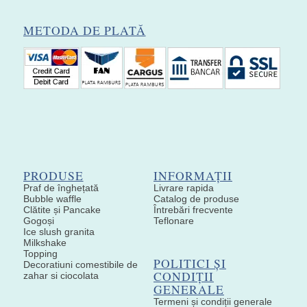
METODA DE PLATĂ
PRODUSE
INFORMAȚII
Praf de înghețată
Livrare rapida
Bubble waffle
Catalog de produse
Clătite și Pancake
Întrebări frecvente
Gogoși
Teflonare
Ice slush granita
Milkshake
Topping
POLITICI ȘI
Decoratiuni comestibile de
CONDIȚII
zahar si ciocolata
GENERALE
Termeni și condiții generale