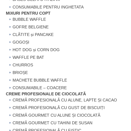
CONSUMABILE PENTRU INGHETATA
MIXURI PENTRU COPT
BUBBLE WAFFLE
GOFRE BELGIENE
CLĂTITE și PANCAKE
GOGOȘI
HOT DOG și CORN DOG
WAFFLE PE BAT
CHURROS
BRIOȘE
MACHETE BUBBLE WAFFLE
CONSUMABILE – COACERE
CREME PROFESIONALE DE CIOCOLATĂ
CREMĂ PROFESIONALĂ CU ALUNE, LAPTE ȘI CACAO
CREMĂ PROFESIONALĂ CU GUST DE BISCUIȚI
CREMĂ GOURMET CU ALUNE ȘI CIOCOLATĂ
CREMĂ GOURMET CU TAHINI DE SUSAN
CREMĂ PROFESIONALĂ CU FISTIC