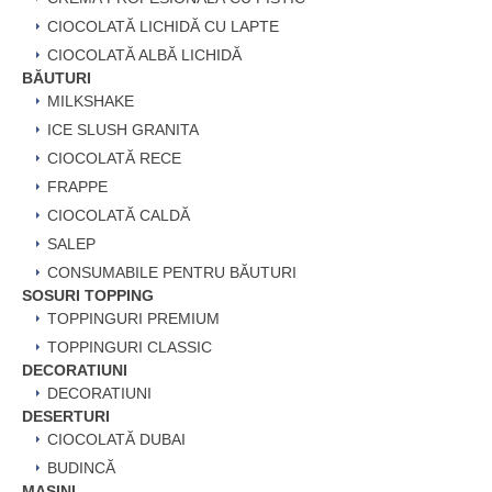
CIOCOLATĂ LICHIDĂ CU LAPTE
CIOCOLATĂ ALBĂ LICHIDĂ
BĂUTURI
MILKSHAKE
ICE SLUSH GRANITA
CIOCOLATĂ RECE
FRAPPE
CIOCOLATĂ CALDĂ
SALEP
CONSUMABILE PENTRU BĂUTURI
SOSURI TOPPING
TOPPINGURI PREMIUM
TOPPINGURI CLASSIC
DECORATIUNI
DECORATIUNI
DESERTURI
CIOCOLATĂ DUBAI
BUDINCĂ
MAȘINI