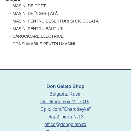
MAȘINI DE COPT
MAȘINI DE ÎNGHEȚATĂ
MAȘINI PENTRU DESERTURI ȘI CIOCOLATĂ
MAȘINI PENTRU BĂUTURI
CĂRUCIOARE ELECTRICE
CONSUMABILE PENTRU MAȘINI
Don Gelato Shop
Bulgaria, Ruse,
str T.Ikonomov 45, 7019,
Cplx. com.”Charodeyka”
etaj-2, birou-№13
office@dongelato.ro