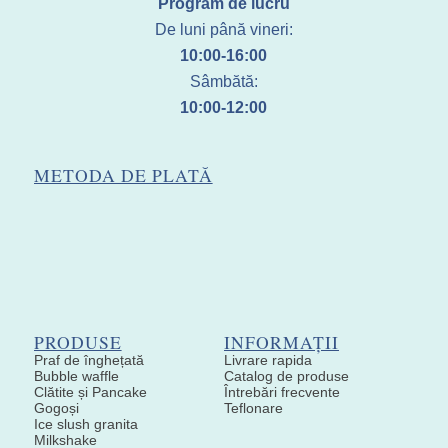
Program de lucru
De luni până vineri:
10:00-16:00
Sâmbătă:
10:00-12:00
METODA DE PLATĂ
PRODUSE
INFORMAȚII
Praf de înghețată
Livrare rapida
Bubble waffle
Catalog de produse
Clătite și Pancake
Întrebări frecvente
Gogoși
Teflonare
Ice slush granita
Milkshake