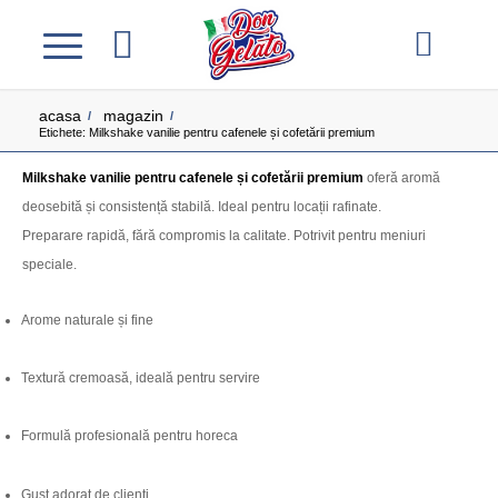
acasa
magazin
/
/
Etichete: Milkshake vanilie pentru cafenele și cofetării premium
Milkshake vanilie pentru cafenele și cofetării premium
oferă aromă
deosebită și consistență stabilă. Ideal pentru locații rafinate.
Preparare rapidă, fără compromis la calitate. Potrivit pentru meniuri
speciale.
Arome naturale și fine
Textură cremoasă, ideală pentru servire
Formulă profesională pentru horeca
Gust adorat de clienți