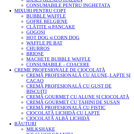
CONSUMABILE PENTRU INGHETATA
MIXURI PENTRU COPT
BUBBLE WAFFLE
GOFRE BELGIENE
CLĂTITE și PANCAKE
GOGOȘI
HOT DOG și CORN DOG
WAFFLE PE BAT
CHURROS
BRIOȘE
MACHETE BUBBLE WAFFLE
CONSUMABILE – COACERE
CREME PROFESIONALE DE CIOCOLATĂ
CREMĂ PROFESIONALĂ CU ALUNE, LAPTE ȘI
CACAO
CREMĂ PROFESIONALĂ CU GUST DE
BISCUIȚI
CREMĂ GOURMET CU ALUNE ȘI CIOCOLATĂ
CREMĂ GOURMET CU TAHINI DE SUSAN
CREMĂ PROFESIONALĂ CU FISTIC
CIOCOLATĂ LICHIDĂ CU LAPTE
CIOCOLATĂ ALBĂ LICHIDĂ
BĂUTURI
MILKSHAKE