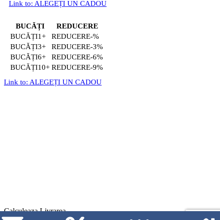
Link to: ALEGEȚI UN CADOU
BUCĂȚI
REDUCERE
1+
-%
3+
-3%
6+
-6%
10+
-9%
Link to: ALEGEȚI UN CADOU
Calculeaza Livrarea