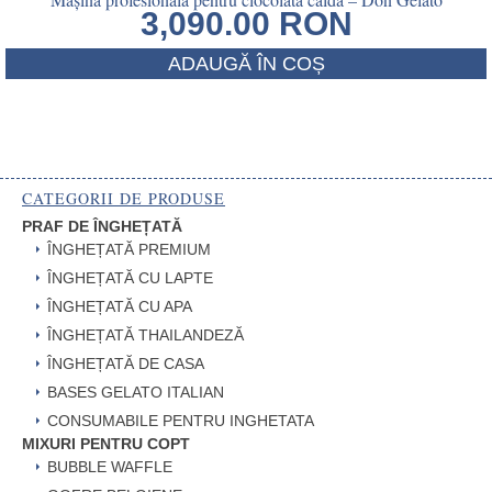
3,090.00
RON
ADAUGĂ ÎN COȘ
CATEGORII DE PRODUSE
PRAF DE ÎNGHEȚATĂ
ÎNGHEȚATĂ PREMIUM
ÎNGHEȚATĂ CU LAPTE
ÎNGHEȚATĂ CU APA
ÎNGHEȚATĂ THAILANDEZĂ
ÎNGHEȚATĂ DE CASA
BASES GELATO ITALIAN
CONSUMABILE PENTRU INGHETATA
MIXURI PENTRU COPT
BUBBLE WAFFLE