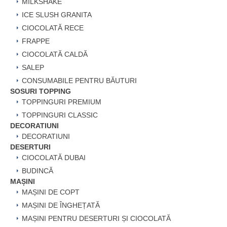
MILKSHAKE
ICE SLUSH GRANITA
CIOCOLATĂ RECE
FRAPPE
CIOCOLATĂ CALDĂ
SALEP
CONSUMABILE PENTRU BĂUTURI
SOSURI TOPPING
TOPPINGURI PREMIUM
TOPPINGURI CLASSIC
DECORATIUNI
DECORATIUNI
DESERTURI
CIOCOLATĂ DUBAI
BUDINCĂ
MAȘINI
MAȘINI DE COPT
MAȘINI DE ÎNGHEȚATĂ
MAȘINI PENTRU DESERTURI ȘI CIOCOLATĂ