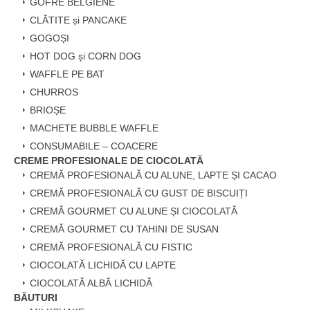
GOFRE BELGIENE
CLĂTITE și PANCAKE
GOGOȘI
HOT DOG și CORN DOG
WAFFLE PE BAT
CHURROS
BRIOȘE
MACHETE BUBBLE WAFFLE
CONSUMABILE – COACERE
CREME PROFESIONALE DE CIOCOLATĂ
CREMĂ PROFESIONALĂ CU ALUNE, LAPTE ȘI CACAO
CREMĂ PROFESIONALĂ CU GUST DE BISCUIȚI
CREMĂ GOURMET CU ALUNE ȘI CIOCOLATĂ
CREMĂ GOURMET CU TAHINI DE SUSAN
CREMĂ PROFESIONALĂ CU FISTIC
CIOCOLATĂ LICHIDĂ CU LAPTE
CIOCOLATĂ ALBĂ LICHIDĂ
BĂUTURI