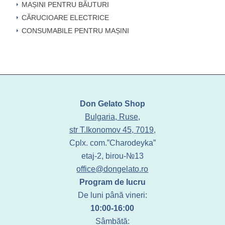
MAȘINI PENTRU BĂUTURI
CĂRUCIOARE ELECTRICE
CONSUMABILE PENTRU MAȘINI
Don Gelato Shop
Bulgaria, Ruse,
str T.Ikonomov 45, 7019,
Cplx. com.”Charodeyka”
etaj-2, birou-№13
office@dongelato.ro
Program de lucru
De luni până vineri:
10:00-16:00
Sâmbătă: