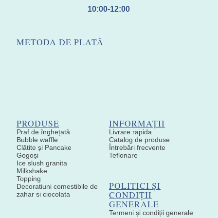
10:00-12:00
METODA DE PLATĂ
PRODUSE
INFORMAȚII
Praf de înghețată
Livrare rapida
Bubble waffle
Catalog de produse
Clătite și Pancake
Întrebări frecvente
Gogoși
Teflonare
Ice slush granita
Milkshake
Topping
POLITICI ȘI
Decoratiuni comestibile de
CONDIȚII
zahar si ciocolata
GENERALE
Termeni și condiții generale