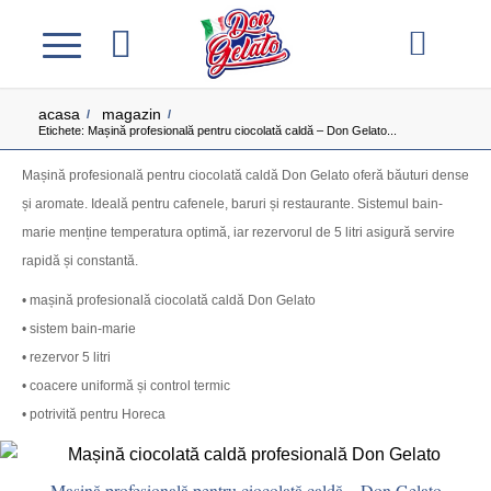
acasa
magazin
/
/
Etichete: Mașină profesională pentru ciocolată caldă – Don Gelato...
Mașină profesională pentru ciocolată caldă Don Gelato oferă băuturi dense
și aromate. Ideală pentru cafenele, baruri și restaurante. Sistemul bain-
marie menține temperatura optimă, iar rezervorul de 5 litri asigură servire
rapidă și constantă.
• mașină profesională ciocolată caldă Don Gelato
• sistem bain-marie
• rezervor 5 litri
• coacere uniformă și control termic
• potrivită pentru Horeca
Mașină profesională pentru ciocolată caldă – Don Gelato