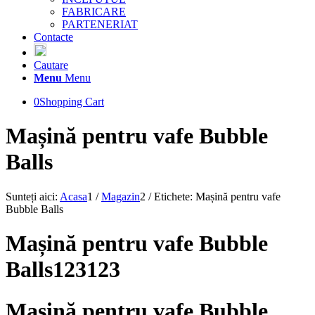
FABRICARE
PARTENERIAT
Contacte
Cautare
Menu
Menu
0
Shopping Cart
Mașină pentru vafe Bubble
Balls
Sunteți aici:
Acasa
1
/
Magazin
2
/
Etichete: Mașină pentru vafe
Bubble Balls
Mașină pentru vafe Bubble
Balls123123
Mașină pentru vafe Bubble