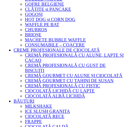
GOFRE BELGIENE
CLĂTITE și PANCAKE
GOGOȘI
HOT DOG și CORN DOG
WAFFLE PE BAT
CHURROS
BRIOȘE
MACHETE BUBBLE WAFFLE
CONSUMABILE – COACERE
CREME PROFESIONALE DE CIOCOLATĂ
CREMĂ PROFESIONALĂ CU ALUNE, LAPTE ȘI
CACAO
CREMĂ PROFESIONALĂ CU GUST DE
BISCUIȚI
CREMĂ GOURMET CU ALUNE ȘI CIOCOLATĂ
CREMĂ GOURMET CU TAHINI DE SUSAN
CREMĂ PROFESIONALĂ CU FISTIC
CIOCOLATĂ LICHIDĂ CU LAPTE
CIOCOLATĂ ALBĂ LICHIDĂ
BĂUTURI
MILKSHAKE
ICE SLUSH GRANITA
CIOCOLATĂ RECE
FRAPPE
CIOCOLATĂ CALDĂ