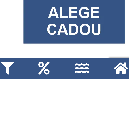
Calculeaza Livrarea