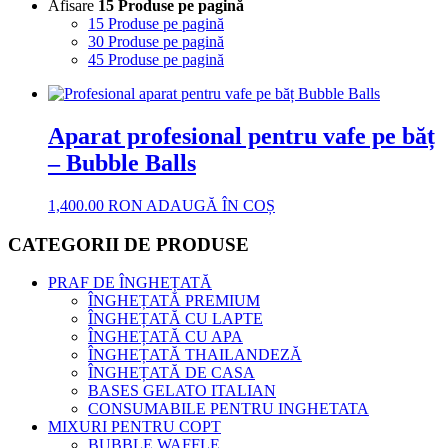
Afisare
15 Produse pe pagină
15 Produse pe pagină
30 Produse pe pagină
45 Produse pe pagină
Aparat profesional pentru vafe pe băț
– Bubble Balls
1,400.00
RON
ADAUGĂ ÎN COȘ
CATEGORII DE PRODUSE
PRAF DE ÎNGHEȚATĂ
ÎNGHEȚATĂ PREMIUM
ÎNGHEȚATĂ CU LAPTE
ÎNGHEȚATĂ CU APA
ÎNGHEȚATĂ THAILANDEZĂ
ÎNGHEȚATĂ DE CASA
BASES GELATO ITALIAN
CONSUMABILE PENTRU INGHETATA
MIXURI PENTRU COPT
BUBBLE WAFFLE