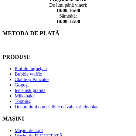
De luni până vineri:
10:00-16:00
Sâmbătă:
10:00-12:00
METODA DE PLATĂ
PRODUSE
Praf de înghețată
Bubble waffle
Clătite și Pancake
Gogoși
Ice slush granita
Milkshake
Topping
Decoratiuni comestibile de zahar si ciocolata
MAȘINI
Mașini de copt
Mașini de ÎNGHEȚATĂ