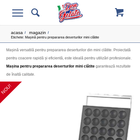
acasa
magazin
/
/
Etichete: Mașină pentru prepararea deserturilor mini clătite
Mașină versatilă pentru prepararea deserturilor din mini clătite. Proiectată
pentru coacere rapidă și eficientă, este ideală pentru utilizări profesionale.
Mașina pentru prepararea deserturilor mini clătite
garantează rezultate
de înaltă calitate.
NOU!