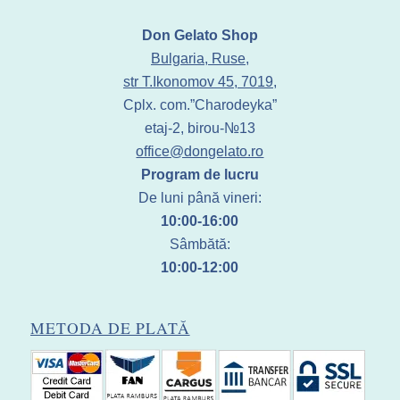
Don Gelato Shop
Bulgaria, Ruse,
str T.Ikonomov 45, 7019,
Cplx. com.”Charodeyka”
etaj-2, birou-№13
office@dongelato.ro
Program de lucru
De luni până vineri:
10:00-16:00
Sâmbătă:
10:00-12:00
METODA DE PLATĂ