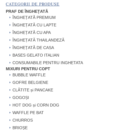
CATEGORII DE PRODUSE
PRAF DE ÎNGHEȚATĂ
ÎNGHEȚATĂ PREMIUM
ÎNGHEȚATĂ CU LAPTE
ÎNGHEȚATĂ CU APA
ÎNGHEȚATĂ THAILANDEZĂ
ÎNGHEȚATĂ DE CASA
BASES GELATO ITALIAN
CONSUMABILE PENTRU INGHETATA
MIXURI PENTRU COPT
BUBBLE WAFFLE
GOFRE BELGIENE
CLĂTITE și PANCAKE
GOGOȘI
HOT DOG și CORN DOG
WAFFLE PE BAT
CHURROS
BRIOȘE