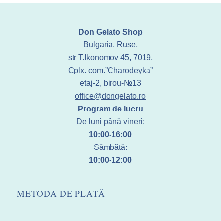
Don Gelato Shop
Bulgaria, Ruse,
str T.Ikonomov 45, 7019,
Cplx. com.”Charodeyka”
etaj-2, birou-№13
office@dongelato.ro
Program de lucru
De luni până vineri:
10:00-16:00
Sâmbătă:
10:00-12:00
METODA DE PLATĂ