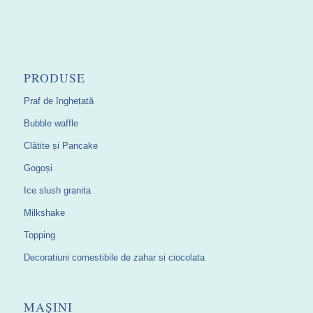
PRODUSE
Praf de înghețată
Bubble waffle
Clătite și Pancake
Gogoși
Ice slush granita
Milkshake
Topping
Decoratiuni comestibile de zahar si ciocolata
MAȘINI