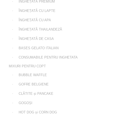
ÎNGHEȚATĂ PREMIUM
ÎNGHEȚATĂ CU LAPTE
ÎNGHEȚATĂ CU APA
ÎNGHEȚATĂ THAILANDEZĂ
ÎNGHEȚATĂ DE CASA
BASES GELATO ITALIAN
CONSUMABILE PENTRU INGHETATA
MIXURI PENTRU COPT
BUBBLE WAFFLE
GOFRE BELGIENE
CLĂTITE și PANCAKE
GOGOȘI
HOT DOG și CORN DOG