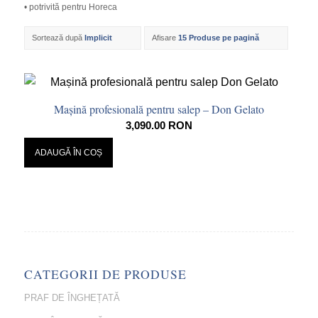
• potrivită pentru Horeca
Sortează după
Implicit
Afisare
15 Produse pe pagină
Mașină profesională pentru salep – Don Gelato
3,090.00
RON
ADAUGĂ ÎN COȘ
CATEGORII DE PRODUSE
PRAF DE ÎNGHEȚATĂ