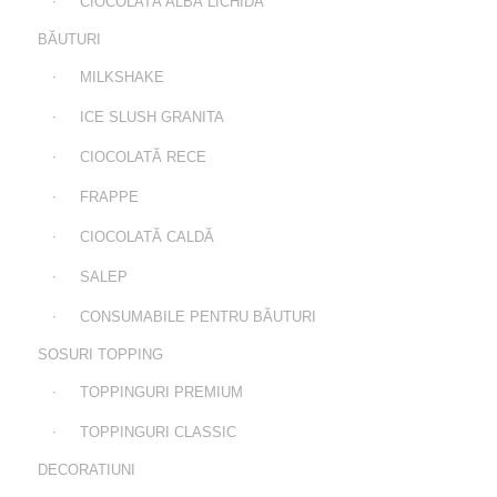
CIOCOLATĂ ALBĂ LICHIDĂ
BĂUTURI
MILKSHAKE
ICE SLUSH GRANITA
CIOCOLATĂ RECE
FRAPPE
CIOCOLATĂ CALDĂ
SALEP
CONSUMABILE PENTRU BĂUTURI
SOSURI TOPPING
TOPPINGURI PREMIUM
TOPPINGURI CLASSIC
DECORATIUNI