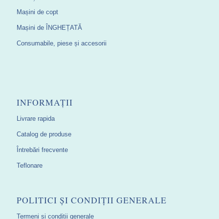
Mașini de copt
Mașini de ÎNGHEȚATĂ
Consumabile, piese și accesorii
INFORMAȚII
Livrare rapida
Catalog de produse
Întrebări frecvente
Teflonare
POLITICI ȘI CONDIȚII GENERALE
Termeni și condiții generale