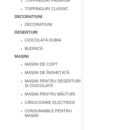
TOPPINGURI PREMIUM
TOPPINGURI CLASSIC
DECORATIUNI
DECORATIUNI
DESERTURI
CIOCOLATĂ DUBAI
BUDINCĂ
MAȘINI
MAȘINI DE COPT
MAȘINI DE ÎNGHEȚATĂ
MAȘINI PENTRU DESERTURI
ȘI CIOCOLATĂ
MAȘINI PENTRU BĂUTURI
CĂRUCIOARE ELECTRICE
CONSUMABILE PENTRU
MAȘINI