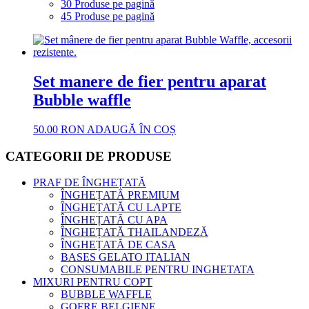
30 Produse pe pagină
45 Produse pe pagină
Set manere de fier pentru aparat
Bubble waffle
50.00
RON
ADAUGĂ ÎN COȘ
CATEGORII DE PRODUSE
PRAF DE ÎNGHEȚATĂ
ÎNGHEȚATĂ PREMIUM
ÎNGHEȚATĂ CU LAPTE
ÎNGHEȚATĂ CU APA
ÎNGHEȚATĂ THAILANDEZĂ
ÎNGHEȚATĂ DE CASA
BASES GELATO ITALIAN
CONSUMABILE PENTRU INGHETATA
MIXURI PENTRU COPT
BUBBLE WAFFLE
GOFRE BELGIENE