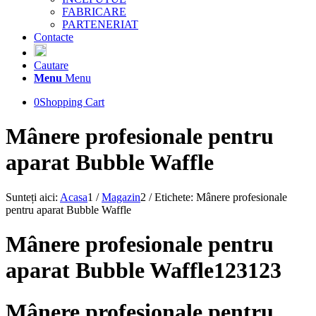
FABRICARE
PARTENERIAT
Contacte
Cautare
Menu
Menu
0
Shopping Cart
Mânere profesionale pentru
aparat Bubble Waffle
Sunteți aici:
Acasa
1
/
Magazin
2
/
Etichete: Mânere profesionale
pentru aparat Bubble Waffle
Mânere profesionale pentru
aparat Bubble Waffle123123
Mânere profesionale pentru