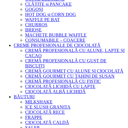
CLĂTITE și PANCAKE
GOGOȘI
HOT DOG și CORN DOG
WAFFLE PE BAT
CHURROS
BRIOȘE
MACHETE BUBBLE WAFFLE
CONSUMABILE – COACERE
CREME PROFESIONALE DE CIOCOLATĂ
CREMĂ PROFESIONALĂ CU ALUNE, LAPTE ȘI
CACAO
CREMĂ PROFESIONALĂ CU GUST DE
BISCUIȚI
CREMĂ GOURMET CU ALUNE ȘI CIOCOLATĂ
CREMĂ GOURMET CU TAHINI DE SUSAN
CREMĂ PROFESIONALĂ CU FISTIC
CIOCOLATĂ LICHIDĂ CU LAPTE
CIOCOLATĂ ALBĂ LICHIDĂ
BĂUTURI
MILKSHAKE
ICE SLUSH GRANITA
CIOCOLATĂ RECE
FRAPPE
CIOCOLATĂ CALDĂ
SALEP