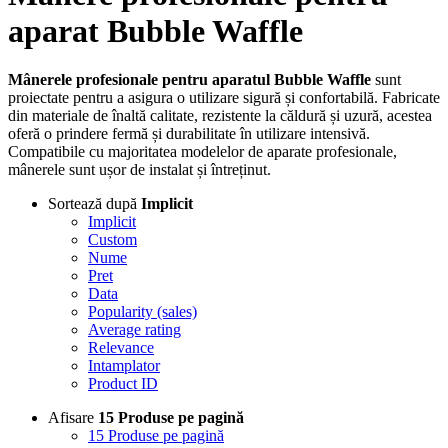
aparat Bubble Waffle
Mânerele profesionale pentru aparatul Bubble Waffle
sunt
proiectate pentru a asigura o utilizare sigură și confortabilă. Fabricate
din materiale de înaltă calitate, rezistente la căldură și uzură, acestea
oferă o prindere fermă și durabilitate în utilizare intensivă.
Compatibile cu majoritatea modelelor de aparate profesionale,
mânerele sunt ușor de instalat și întreținut.
Sortează după
Implicit
Implicit
Custom
Nume
Pret
Data
Popularity (sales)
Average rating
Relevance
Intamplator
Product ID
Afisare
15 Produse pe pagină
15 Produse pe pagină