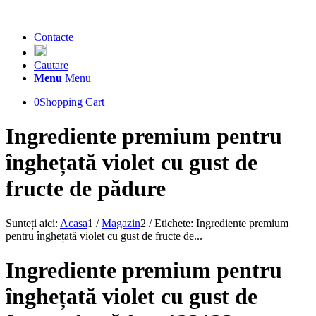
Contacte
Cautare
Menu
Menu
0
Shopping Cart
Ingrediente premium pentru
înghețată violet cu gust de
fructe de pădure
Sunteți aici:
Acasa
1
/
Magazin
2
/
Etichete: Ingrediente premium
pentru înghețată violet cu gust de fructe de...
Ingrediente premium pentru
înghețată violet cu gust de