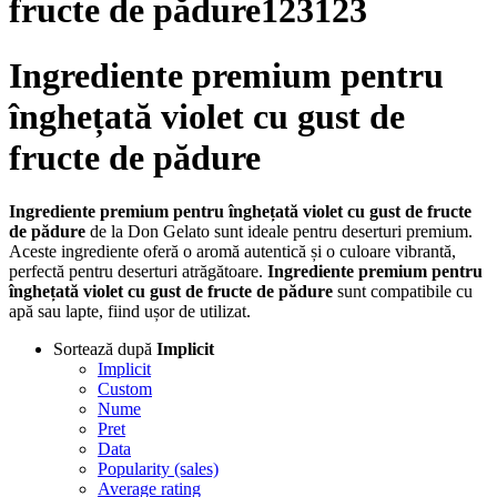
fructe de pădure123123
Ingrediente premium pentru
înghețată violet cu gust de
fructe de pădure
Ingrediente premium pentru înghețată violet cu gust de fructe
de pădure
de la Don Gelato sunt ideale pentru deserturi premium.
Aceste ingrediente oferă o aromă autentică și o culoare vibrantă,
perfectă pentru deserturi atrăgătoare.
Ingrediente premium pentru
înghețată violet cu gust de fructe de pădure
sunt compatibile cu
apă sau lapte, fiind ușor de utilizat.
Sortează după
Implicit
Implicit
Custom
Nume
Pret
Data
Popularity (sales)
Average rating