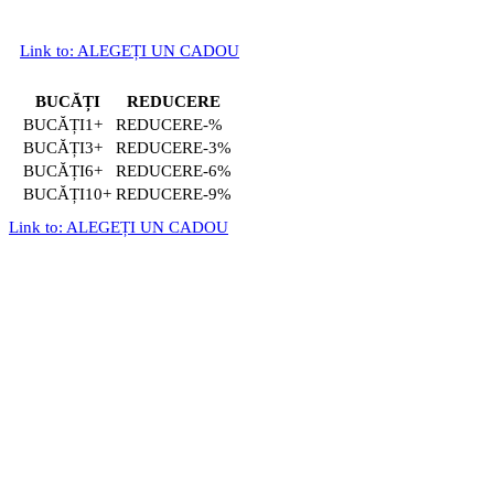
Link to: ALEGEȚI UN CADOU
BUCĂȚI
REDUCERE
1+
-%
3+
-3%
6+
-6%
10+
-9%
Link to: ALEGEȚI UN CADOU