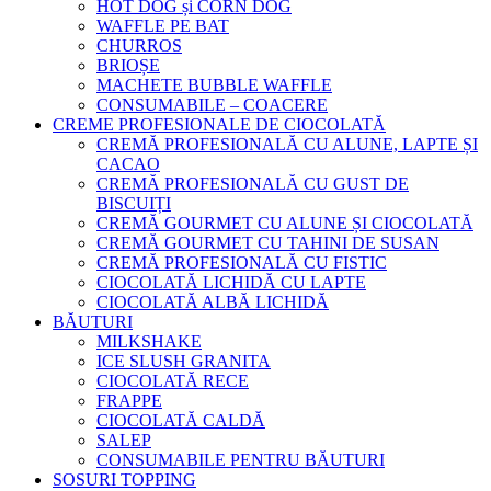
HOT DOG și CORN DOG
WAFFLE PE BAT
CHURROS
BRIOȘE
MACHETE BUBBLE WAFFLE
CONSUMABILE – COACERE
CREME PROFESIONALE DE CIOCOLATĂ
CREMĂ PROFESIONALĂ CU ALUNE, LAPTE ȘI
CACAO
CREMĂ PROFESIONALĂ CU GUST DE
BISCUIȚI
CREMĂ GOURMET CU ALUNE ȘI CIOCOLATĂ
CREMĂ GOURMET CU TAHINI DE SUSAN
CREMĂ PROFESIONALĂ CU FISTIC
CIOCOLATĂ LICHIDĂ CU LAPTE
CIOCOLATĂ ALBĂ LICHIDĂ
BĂUTURI
MILKSHAKE
ICE SLUSH GRANITA
CIOCOLATĂ RECE
FRAPPE
CIOCOLATĂ CALDĂ
SALEP
CONSUMABILE PENTRU BĂUTURI
SOSURI TOPPING