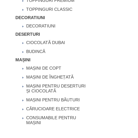
TOPPINGURI PREMIUM
TOPPINGURI CLASSIC
DECORATIUNI
DECORATIUNI
DESERTURI
CIOCOLATĂ DUBAI
BUDINCĂ
MAȘINI
MAȘINI DE COPT
MAȘINI DE ÎNGHEȚATĂ
MAȘINI PENTRU DESERTURI
ȘI CIOCOLATĂ
MAȘINI PENTRU BĂUTURI
CĂRUCIOARE ELECTRICE
CONSUMABILE PENTRU
MAȘINI