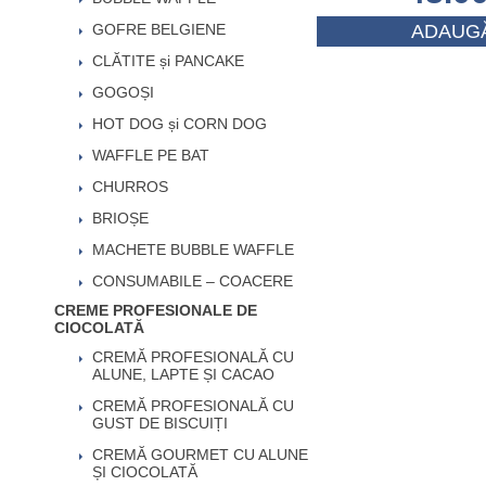
GOFRE BELGIENE
ADAUGĂ
CLĂTITE și PANCAKE
GOGOȘI
HOT DOG și CORN DOG
WAFFLE PE BAT
CHURROS
BRIOȘE
MACHETE BUBBLE WAFFLE
CONSUMABILE – COACERE
CREME PROFESIONALE DE
CIOCOLATĂ
CREMĂ PROFESIONALĂ CU
ALUNE, LAPTE ȘI CACAO
CREMĂ PROFESIONALĂ CU
GUST DE BISCUIȚI
CREMĂ GOURMET CU ALUNE
ȘI CIOCOLATĂ