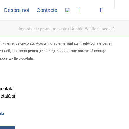
Despre noi
Contacte
Ingrediente premium pentru Bubble Waffle Ciocolată
t autentic de ciocolată. Aceste ingrediente sunt atent selecționate pentru
rioară, fiind ideal pentru gelaterii și cafenele care doresc să adauge
bble waffle ciocolată.
ata