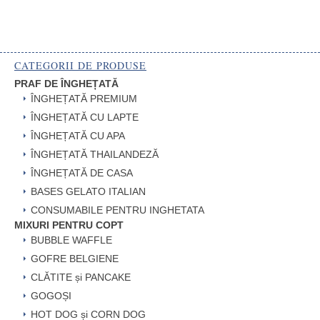
CATEGORII DE PRODUSE
PRAF DE ÎNGHEȚATĂ
ÎNGHEȚATĂ PREMIUM
ÎNGHEȚATĂ CU LAPTE
ÎNGHEȚATĂ CU APA
ÎNGHEȚATĂ THAILANDEZĂ
ÎNGHEȚATĂ DE CASA
BASES GELATO ITALIAN
CONSUMABILE PENTRU INGHETATA
MIXURI PENTRU COPT
BUBBLE WAFFLE
GOFRE BELGIENE
CLĂTITE și PANCAKE
GOGOȘI
HOT DOG și CORN DOG