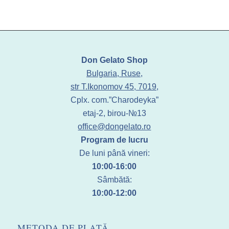
Don Gelato Shop
Bulgaria, Ruse,
str T.Ikonomov 45, 7019,
Cplx. com.”Charodeyka”
etaj-2, birou-№13
office@dongelato.ro
Program de lucru
De luni până vineri:
10:00-16:00
Sâmbătă:
10:00-12:00
METODA DE PLATĂ