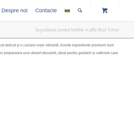
Despre noi
Contacte
Ingrediente pentru bubble waffle Red Velvet
ust delicat și o culoare roșie vibrantă. Aceste ingrediente premium sunt
ru prepararea unui desert deosebit, ideal pentru gelaterii și cafenele care