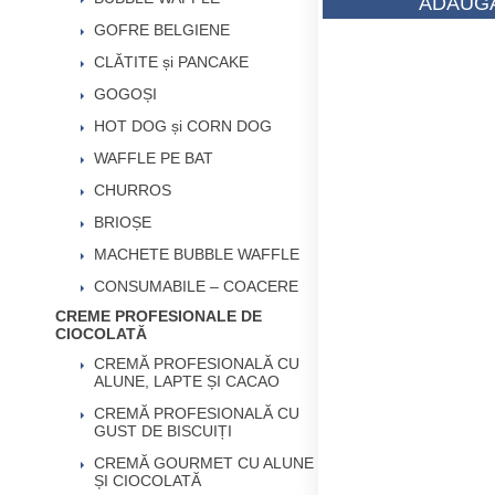
ADAUGĂ
GOFRE BELGIENE
CLĂTITE și PANCAKE
GOGOȘI
HOT DOG și CORN DOG
WAFFLE PE BAT
CHURROS
BRIOȘE
MACHETE BUBBLE WAFFLE
CONSUMABILE – COACERE
CREME PROFESIONALE DE
CIOCOLATĂ
CREMĂ PROFESIONALĂ CU
ALUNE, LAPTE ȘI CACAO
CREMĂ PROFESIONALĂ CU
GUST DE BISCUIȚI
CREMĂ GOURMET CU ALUNE
ȘI CIOCOLATĂ