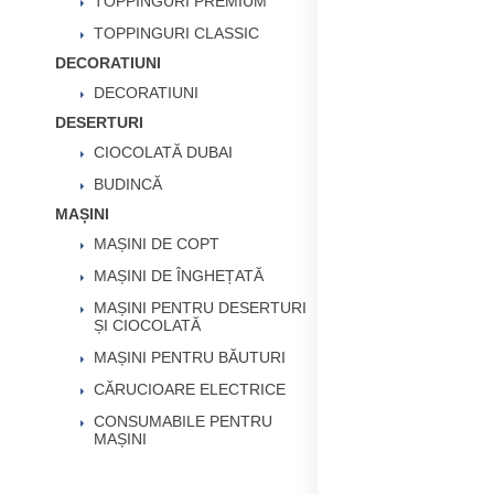
TOPPINGURI PREMIUM
TOPPINGURI CLASSIC
DECORATIUNI
DECORATIUNI
DESERTURI
CIOCOLATĂ DUBAI
BUDINCĂ
MAȘINI
MAȘINI DE COPT
MAȘINI DE ÎNGHEȚATĂ
MAȘINI PENTRU DESERTURI
ȘI CIOCOLATĂ
MAȘINI PENTRU BĂUTURI
CĂRUCIOARE ELECTRICE
CONSUMABILE PENTRU
MAȘINI