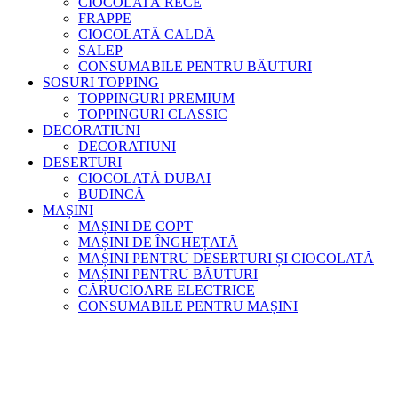
CIOCOLATĂ RECE
FRAPPE
CIOCOLATĂ CALDĂ
SALEP
CONSUMABILE PENTRU BĂUTURI
SOSURI TOPPING
TOPPINGURI PREMIUM
TOPPINGURI CLASSIC
DECORATIUNI
DECORATIUNI
DESERTURI
CIOCOLATĂ DUBAI
BUDINCĂ
MAȘINI
MAȘINI DE COPT
MAȘINI DE ÎNGHEȚATĂ
MAȘINI PENTRU DESERTURI ȘI CIOCOLATĂ
MAȘINI PENTRU BĂUTURI
CĂRUCIOARE ELECTRICE
CONSUMABILE PENTRU MAȘINI