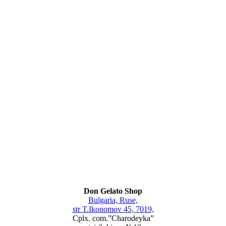
Don Gelato Shop
Bulgaria, Ruse,
str T.Ikonomov 45, 7019,
Cplx. com.”Charodeyka”