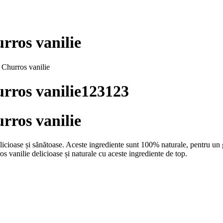
rros vanilie
u Churros vanilie
urros vanilie123123
rros vanilie
cioase și sănătoase. Aceste ingrediente sunt 100% naturale, pentru un gus
 vanilie delicioase și naturale cu aceste ingrediente de top.