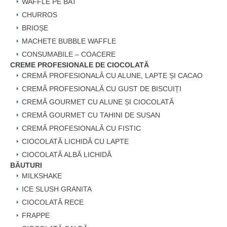
WAFFLE PE BAT
CHURROS
BRIOȘE
MACHETE BUBBLE WAFFLE
CONSUMABILE – COACERE
CREME PROFESIONALE DE CIOCOLATĂ
CREMĂ PROFESIONALĂ CU ALUNE, LAPTE ȘI CACAO
CREMĂ PROFESIONALĂ CU GUST DE BISCUIȚI
CREMĂ GOURMET CU ALUNE ȘI CIOCOLATĂ
CREMĂ GOURMET CU TAHINI DE SUSAN
CREMĂ PROFESIONALĂ CU FISTIC
CIOCOLATĂ LICHIDĂ CU LAPTE
CIOCOLATĂ ALBĂ LICHIDĂ
BĂUTURI
MILKSHAKE
ICE SLUSH GRANITA
CIOCOLATĂ RECE
FRAPPE