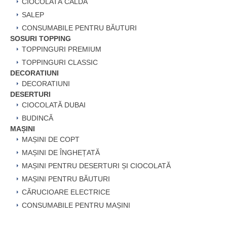
CIOCOLATĂ CALDĂ
SALEP
CONSUMABILE PENTRU BĂUTURI
SOSURI TOPPING
TOPPINGURI PREMIUM
TOPPINGURI CLASSIC
DECORATIUNI
DECORATIUNI
DESERTURI
CIOCOLATĂ DUBAI
BUDINCĂ
MAȘINI
MAȘINI DE COPT
MAȘINI DE ÎNGHEȚATĂ
MAȘINI PENTRU DESERTURI ȘI CIOCOLATĂ
MAȘINI PENTRU BĂUTURI
CĂRUCIOARE ELECTRICE
CONSUMABILE PENTRU MAȘINI