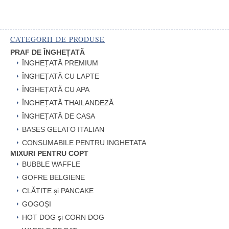
CATEGORII DE PRODUSE
PRAF DE ÎNGHEȚATĂ
ÎNGHEȚATĂ PREMIUM
ÎNGHEȚATĂ CU LAPTE
ÎNGHEȚATĂ CU APA
ÎNGHEȚATĂ THAILANDEZĂ
ÎNGHEȚATĂ DE CASA
BASES GELATO ITALIAN
CONSUMABILE PENTRU INGHETATA
MIXURI PENTRU COPT
BUBBLE WAFFLE
GOFRE BELGIENE
CLĂTITE și PANCAKE
GOGOȘI
HOT DOG și CORN DOG