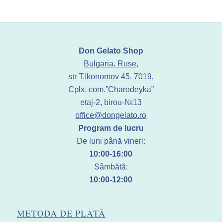
Don Gelato Shop
Bulgaria, Ruse,
str T.Ikonomov 45, 7019,
Cplx. com.”Charodeyka”
etaj-2, birou-№13
office@dongelato.ro
Program de lucru
De luni până vineri:
10:00-16:00
Sâmbătă:
10:00-12:00
METODA DE PLATĂ