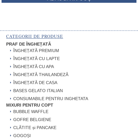
CATEGORII DE PRODUSE
PRAF DE ÎNGHEȚATĂ
ÎNGHEȚATĂ PREMIUM
ÎNGHEȚATĂ CU LAPTE
ÎNGHEȚATĂ CU APA
ÎNGHEȚATĂ THAILANDEZĂ
ÎNGHEȚATĂ DE CASA
BASES GELATO ITALIAN
CONSUMABILE PENTRU INGHETATA
MIXURI PENTRU COPT
BUBBLE WAFFLE
GOFRE BELGIENE
CLĂTITE și PANCAKE
GOGOȘI