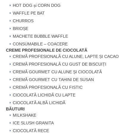
HOT DOG și CORN DOG
WAFFLE PE BAT
CHURROS
BRIOȘE
MACHETE BUBBLE WAFFLE
CONSUMABILE – COACERE
CREME PROFESIONALE DE CIOCOLATĂ
CREMĂ PROFESIONALĂ CU ALUNE, LAPTE ȘI CACAO
CREMĂ PROFESIONALĂ CU GUST DE BISCUIȚI
CREMĂ GOURMET CU ALUNE ȘI CIOCOLATĂ
CREMĂ GOURMET CU TAHINI DE SUSAN
CREMĂ PROFESIONALĂ CU FISTIC
CIOCOLATĂ LICHIDĂ CU LAPTE
CIOCOLATĂ ALBĂ LICHIDĂ
BĂUTURI
MILKSHAKE
ICE SLUSH GRANITA
CIOCOLATĂ RECE