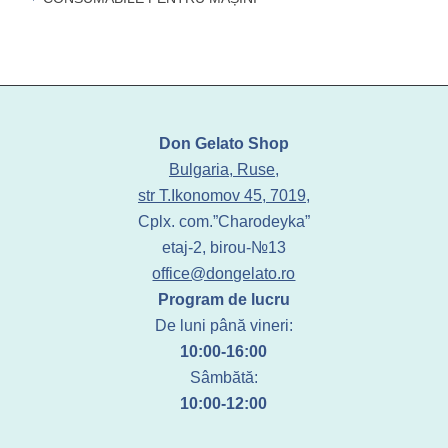
Don Gelato Shop
Bulgaria, Ruse,
str T.Ikonomov 45, 7019,
Cplx. com.”Charodeyka”
etaj-2, birou-№13
office@dongelato.ro
Program de lucru
De luni până vineri:
10:00-16:00
Sâmbătă:
10:00-12:00