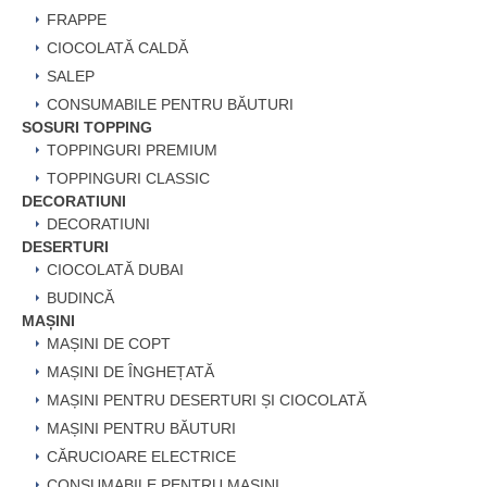
FRAPPE
CIOCOLATĂ CALDĂ
SALEP
CONSUMABILE PENTRU BĂUTURI
SOSURI TOPPING
TOPPINGURI PREMIUM
TOPPINGURI CLASSIC
DECORATIUNI
DECORATIUNI
DESERTURI
CIOCOLATĂ DUBAI
BUDINCĂ
MAȘINI
MAȘINI DE COPT
MAȘINI DE ÎNGHEȚATĂ
MAȘINI PENTRU DESERTURI ȘI CIOCOLATĂ
MAȘINI PENTRU BĂUTURI
CĂRUCIOARE ELECTRICE
CONSUMABILE PENTRU MAȘINI