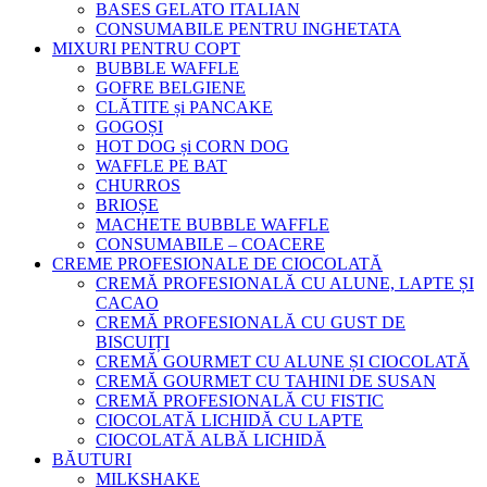
BASES GELATO ITALIAN
CONSUMABILE PENTRU INGHETATA
MIXURI PENTRU COPT
BUBBLE WAFFLE
GOFRE BELGIENE
CLĂTITE și PANCAKE
GOGOȘI
HOT DOG și CORN DOG
WAFFLE PE BAT
CHURROS
BRIOȘE
MACHETE BUBBLE WAFFLE
CONSUMABILE – COACERE
CREME PROFESIONALE DE CIOCOLATĂ
CREMĂ PROFESIONALĂ CU ALUNE, LAPTE ȘI
CACAO
CREMĂ PROFESIONALĂ CU GUST DE
BISCUIȚI
CREMĂ GOURMET CU ALUNE ȘI CIOCOLATĂ
CREMĂ GOURMET CU TAHINI DE SUSAN
CREMĂ PROFESIONALĂ CU FISTIC
CIOCOLATĂ LICHIDĂ CU LAPTE
CIOCOLATĂ ALBĂ LICHIDĂ
BĂUTURI
MILKSHAKE