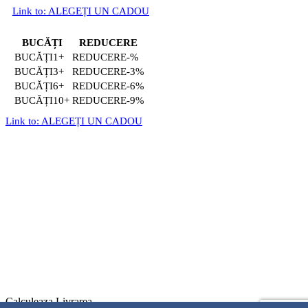
Link to: ALEGEȚI UN CADOU
BUCĂȚI
REDUCERE
1+
-%
3+
-3%
6+
-6%
10+
-9%
Link to: ALEGEȚI UN CADOU
Calculeaza Livrarea