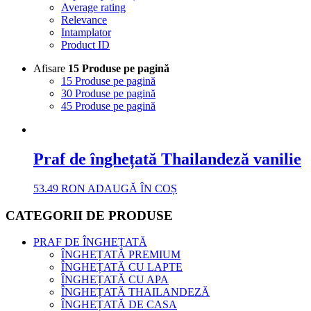
Average rating
Relevance
Intamplator
Product ID
Afisare
15 Produse pe pagină
15 Produse pe pagină
30 Produse pe pagină
45 Produse pe pagină
Praf de înghețată Thailandeză vanilie
53.49
RON
ADAUGĂ ÎN COȘ
CATEGORII DE PRODUSE
PRAF DE ÎNGHEȚATĂ
ÎNGHEȚATĂ PREMIUM
ÎNGHEȚATĂ CU LAPTE
ÎNGHEȚATĂ CU APA
ÎNGHEȚATĂ THAILANDEZĂ
ÎNGHEȚATĂ DE CASA