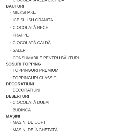
CIOCOLATĂ ALBĂ LICHIDĂ
BĂUTURI
MILKSHAKE
ICE SLUSH GRANITA
CIOCOLATĂ RECE
FRAPPE
CIOCOLATĂ CALDĂ
SALEP
CONSUMABILE PENTRU BĂUTURI
SOSURI TOPPING
TOPPINGURI PREMIUM
TOPPINGURI CLASSIC
DECORATIUNI
DECORATIUNI
DESERTURI
CIOCOLATĂ DUBAI
BUDINCĂ
MAȘINI
MAȘINI DE COPT
MAȘINI DE ÎNGHEȚATĂ