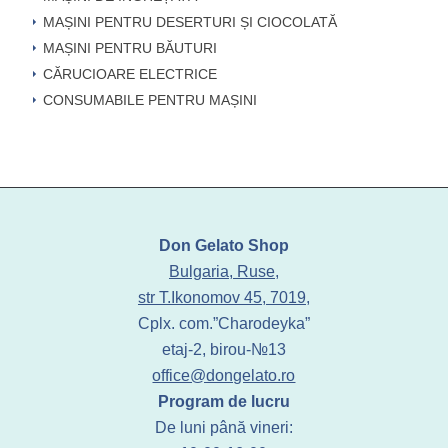
MAȘINI PENTRU DESERTURI ȘI CIOCOLATĂ
MAȘINI PENTRU BĂUTURI
CĂRUCIOARE ELECTRICE
CONSUMABILE PENTRU MAȘINI
Don Gelato Shop
Bulgaria, Ruse,
str T.Ikonomov 45, 7019,
Cplx. com.”Charodeyka”
etaj-2, birou-№13
office@dongelato.ro
Program de lucru
De luni până vineri: