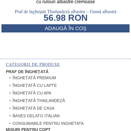
Praf de înghețată Thailandeză albastru – Gumă albastră
56.98
RON
ADAUGĂ ÎN COȘ
CATEGORII DE PRODUSE
PRAF DE ÎNGHEȚATĂ
ÎNGHEȚATĂ PREMIUM
ÎNGHEȚATĂ CU LAPTE
ÎNGHEȚATĂ CU APA
ÎNGHEȚATĂ THAILANDEZĂ
ÎNGHEȚATĂ DE CASA
BASES GELATO ITALIAN
CONSUMABILE PENTRU INGHETATA
MIXURI PENTRU COPT