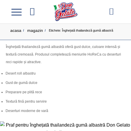
acasa
magazin
/
/
Etichete: Înghețată thailandeză gumă albastră
Înghețată thailandeză gumă albastră oferă gust dulce, culoare intensă și
textură cremoasă. Produsul completează meniurile HoReCa cu deserturi
reci rapide și atractive.
Desert roll albastru
Gust de gumă dulce
Preparare pe plită rece
Textură fină pentru servire
Deserturi moderne de vară