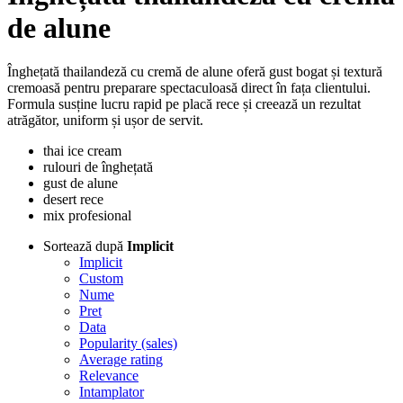
de alune
Înghețată thailandeză cu cremă de alune oferă gust bogat și textură
cremoasă pentru preparare spectaculoasă direct în fața clientului.
Formula susține lucru rapid pe placă rece și creează un rezultat
atrăgător, uniform și ușor de servit.
thai ice cream
rulouri de înghețată
gust de alune
desert rece
mix profesional
Sortează după
Implicit
Implicit
Custom
Nume
Pret
Data
Popularity (sales)
Average rating
Relevance
Intamplator