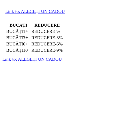
Link to: ALEGEȚI UN CADOU
BUCĂȚI
REDUCERE
1+
-%
3+
-3%
6+
-6%
10+
-9%
Link to: ALEGEȚI UN CADOU