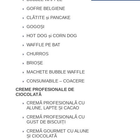
GOFRE BELGIENE
CLĂTITE și PANCAKE
GOGOȘI
HOT DOG și CORN DOG
WAFFLE PE BAT
CHURROS
BRIOȘE
MACHETE BUBBLE WAFFLE
CONSUMABILE – COACERE
CREME PROFESIONALE DE
CIOCOLATĂ
CREMĂ PROFESIONALĂ CU
ALUNE, LAPTE ȘI CACAO
CREMĂ PROFESIONALĂ CU
GUST DE BISCUIȚI
CREMĂ GOURMET CU ALUNE
ȘI CIOCOLATĂ