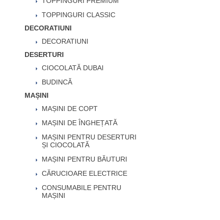
TOPPINGURI PREMIUM
TOPPINGURI CLASSIC
DECORATIUNI
DECORATIUNI
DESERTURI
CIOCOLATĂ DUBAI
BUDINCĂ
MAȘINI
MAȘINI DE COPT
MAȘINI DE ÎNGHEȚATĂ
MAȘINI PENTRU DESERTURI
ȘI CIOCOLATĂ
MAȘINI PENTRU BĂUTURI
CĂRUCIOARE ELECTRICE
CONSUMABILE PENTRU
MAȘINI