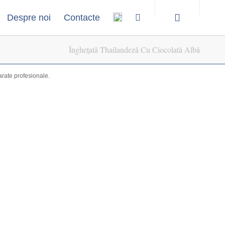
Despre noi
Contacte
Înghețată Thailandeză Cu Ciocolată Albă
parate profesionale.