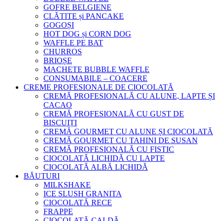
GOFRE BELGIENE
CLĂTITE și PANCAKE
GOGOȘI
HOT DOG și CORN DOG
WAFFLE PE BAT
CHURROS
BRIOȘE
MACHETE BUBBLE WAFFLE
CONSUMABILE – COACERE
CREME PROFESIONALE DE CIOCOLATĂ
CREMĂ PROFESIONALĂ CU ALUNE, LAPTE ȘI
CACAO
CREMĂ PROFESIONALĂ CU GUST DE
BISCUIȚI
CREMĂ GOURMET CU ALUNE ȘI CIOCOLATĂ
CREMĂ GOURMET CU TAHINI DE SUSAN
CREMĂ PROFESIONALĂ CU FISTIC
CIOCOLATĂ LICHIDĂ CU LAPTE
CIOCOLATĂ ALBĂ LICHIDĂ
BĂUTURI
MILKSHAKE
ICE SLUSH GRANITA
CIOCOLATĂ RECE
FRAPPE
CIOCOLATĂ CALDĂ