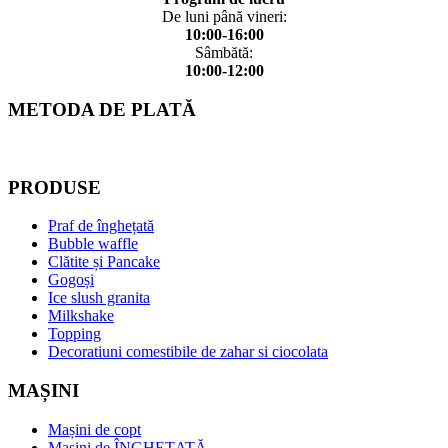
De luni până vineri:
10:00-16:00
Sâmbătă:
10:00-12:00
METODA DE PLATĂ
PRODUSE
Praf de înghețată
Bubble waffle
Clătite și Pancake
Gogoși
Ice slush granita
Milkshake
Topping
Decoratiuni comestibile de zahar si ciocolata
MAȘINI
Mașini de copt
Mașini de ÎNGHEȚATĂ