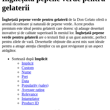
gelaterii
Înghețată pepene verde pentru gelaterii
de la Don Gelato oferă o
aromă răcoritoare și naturală de pepene verde. Acest produs
premium este ideal pentru gelaterii care doresc să adauge deserturi
inovative și de calitate superioară în meniul lor.
Înghețată pepene
verde pentru gelaterii
are o textură fină și un gust autentic, perfect
pentru zilele de vară. Deserturile obținute din acest mix sunt ideale
pentru a atrage atenția clienților cu un gust revigorant și un aspect
atrăgător.
Sortează după
Implicit
Implicit
Custom
Nume
Pret
Data
Popularity (sales)
Average rating
Relevance
Intamplator
Product ID