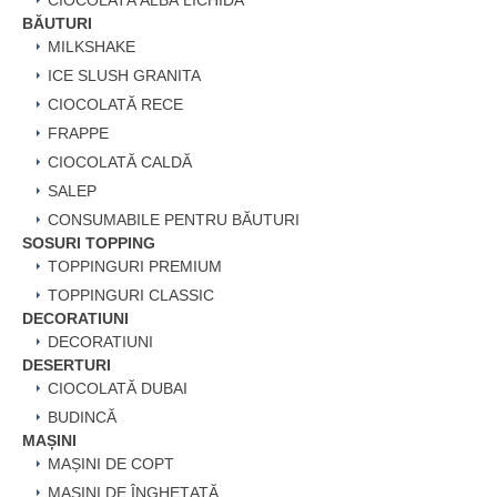
CIOCOLATĂ ALBĂ LICHIDĂ
BĂUTURI
MILKSHAKE
ICE SLUSH GRANITA
CIOCOLATĂ RECE
FRAPPE
CIOCOLATĂ CALDĂ
SALEP
CONSUMABILE PENTRU BĂUTURI
SOSURI TOPPING
TOPPINGURI PREMIUM
TOPPINGURI CLASSIC
DECORATIUNI
DECORATIUNI
DESERTURI
CIOCOLATĂ DUBAI
BUDINCĂ
MAȘINI
MAȘINI DE COPT
MAȘINI DE ÎNGHEȚATĂ