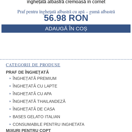
Praf pentru înghețată albastră cu apă – gumă albastră
56.98
RON
ADAUGĂ ÎN COȘ
CATEGORII DE PRODUSE
PRAF DE ÎNGHEȚATĂ
ÎNGHEȚATĂ PREMIUM
ÎNGHEȚATĂ CU LAPTE
ÎNGHEȚATĂ CU APA
ÎNGHEȚATĂ THAILANDEZĂ
ÎNGHEȚATĂ DE CASA
BASES GELATO ITALIAN
CONSUMABILE PENTRU INGHETATA
MIXURI PENTRU COPT