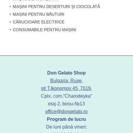
MAȘINI PENTRU DESERTURI ȘI CIOCOLATĂ
MAȘINI PENTRU BĂUTURI
CĂRUCIOARE ELECTRICE
CONSUMABILE PENTRU MAȘINI
Don Gelato Shop
Bulgaria, Ruse,
str T.Ikonomov 45, 7019,
Cplx. com.”Charodeyka”
etaj-2, birou-№13
office@dongelato.ro
Program de lucru
De luni până vineri: