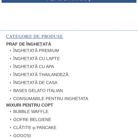
CATEGORII DE PRODUSE
PRAF DE ÎNGHEȚATĂ
ÎNGHEȚATĂ PREMIUM
ÎNGHEȚATĂ CU LAPTE
ÎNGHEȚATĂ CU APA
ÎNGHEȚATĂ THAILANDEZĂ
ÎNGHEȚATĂ DE CASA
BASES GELATO ITALIAN
CONSUMABILE PENTRU INGHETATA
MIXURI PENTRU COPT
BUBBLE WAFFLE
GOFRE BELGIENE
CLĂTITE și PANCAKE
GOGOȘI