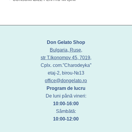
Don Gelato Shop
Bulgaria, Ruse,
str T.Ikonomov 45, 7019,
Cplx. com.”Charodeyka”
etaj-2, birou-№13
office@dongelato.ro
Program de lucru
De luni până vineri:
10:00-16:00
Sâmbătă:
10:00-12:00