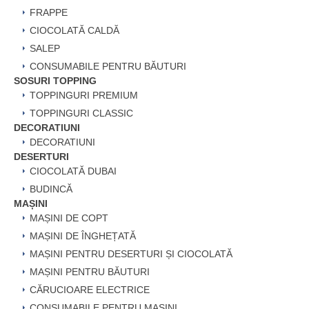
FRAPPE
CIOCOLATĂ CALDĂ
SALEP
CONSUMABILE PENTRU BĂUTURI
SOSURI TOPPING
TOPPINGURI PREMIUM
TOPPINGURI CLASSIC
DECORATIUNI
DECORATIUNI
DESERTURI
CIOCOLATĂ DUBAI
BUDINCĂ
MAȘINI
MAȘINI DE COPT
MAȘINI DE ÎNGHEȚATĂ
MAȘINI PENTRU DESERTURI ȘI CIOCOLATĂ
MAȘINI PENTRU BĂUTURI
CĂRUCIOARE ELECTRICE
CONSUMABILE PENTRU MAȘINI