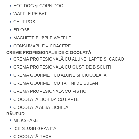
HOT DOG și CORN DOG
WAFFLE PE BAT
CHURROS
BRIOȘE
MACHETE BUBBLE WAFFLE
CONSUMABILE – COACERE
CREME PROFESIONALE DE CIOCOLATĂ
CREMĂ PROFESIONALĂ CU ALUNE, LAPTE ȘI CACAO
CREMĂ PROFESIONALĂ CU GUST DE BISCUIȚI
CREMĂ GOURMET CU ALUNE ȘI CIOCOLATĂ
CREMĂ GOURMET CU TAHINI DE SUSAN
CREMĂ PROFESIONALĂ CU FISTIC
CIOCOLATĂ LICHIDĂ CU LAPTE
CIOCOLATĂ ALBĂ LICHIDĂ
BĂUTURI
MILKSHAKE
ICE SLUSH GRANITA
CIOCOLATĂ RECE