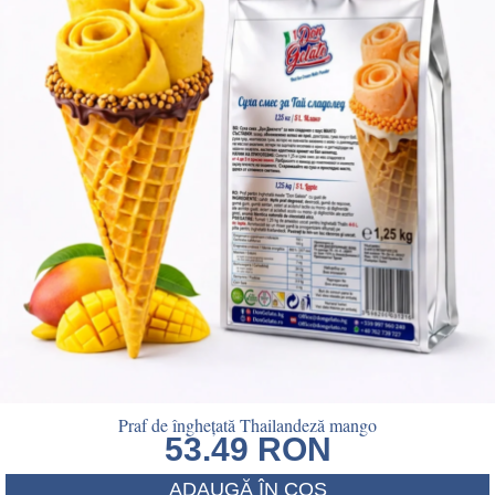
Praf de înghețată Thailandeză mango
53.49
RON
ADAUGĂ ÎN COȘ