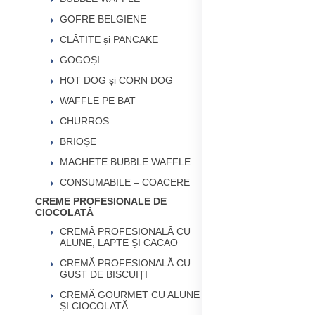
GOFRE BELGIENE
CLĂTITE și PANCAKE
GOGOȘI
HOT DOG și CORN DOG
WAFFLE PE BAT
CHURROS
BRIOȘE
MACHETE BUBBLE WAFFLE
CONSUMABILE – COACERE
CREME PROFESIONALE DE
CIOCOLATĂ
CREMĂ PROFESIONALĂ CU
ALUNE, LAPTE ȘI CACAO
CREMĂ PROFESIONALĂ CU
GUST DE BISCUIȚI
CREMĂ GOURMET CU ALUNE
ȘI CIOCOLATĂ