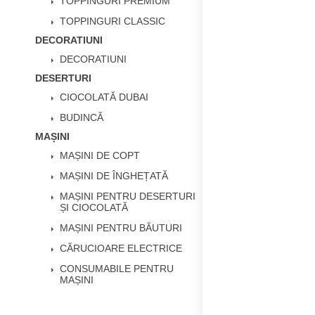
TOPPINGURI PREMIUM
TOPPINGURI CLASSIC
DECORATIUNI
DECORATIUNI
DESERTURI
CIOCOLATĂ DUBAI
BUDINCĂ
MAȘINI
MAȘINI DE COPT
MAȘINI DE ÎNGHEȚATĂ
MAȘINI PENTRU DESERTURI
ȘI CIOCOLATĂ
MAȘINI PENTRU BĂUTURI
CĂRUCIOARE ELECTRICE
CONSUMABILE PENTRU
MAȘINI