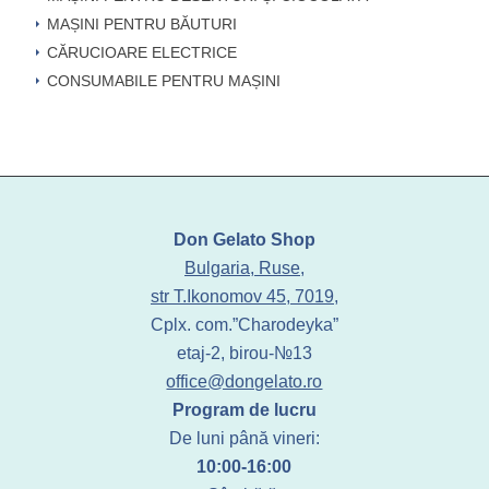
MAȘINI PENTRU BĂUTURI
CĂRUCIOARE ELECTRICE
CONSUMABILE PENTRU MAȘINI
Don Gelato Shop
Bulgaria, Ruse,
str T.Ikonomov 45, 7019,
Cplx. com.”Charodeyka”
etaj-2, birou-№13
office@dongelato.ro
Program de lucru
De luni până vineri:
10:00-16:00