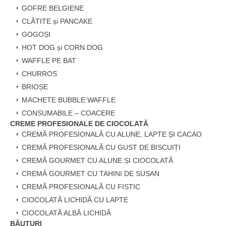
GOFRE BELGIENE
CLĂTITE și PANCAKE
GOGOȘI
HOT DOG și CORN DOG
WAFFLE PE BAT
CHURROS
BRIOȘE
MACHETE BUBBLE WAFFLE
CONSUMABILE – COACERE
CREME PROFESIONALE DE CIOCOLATĂ
CREMĂ PROFESIONALĂ CU ALUNE, LAPTE ȘI CACAO
CREMĂ PROFESIONALĂ CU GUST DE BISCUIȚI
CREMĂ GOURMET CU ALUNE ȘI CIOCOLATĂ
CREMĂ GOURMET CU TAHINI DE SUSAN
CREMĂ PROFESIONALĂ CU FISTIC
CIOCOLATĂ LICHIDĂ CU LAPTE
CIOCOLATĂ ALBĂ LICHIDĂ
BĂUTURI