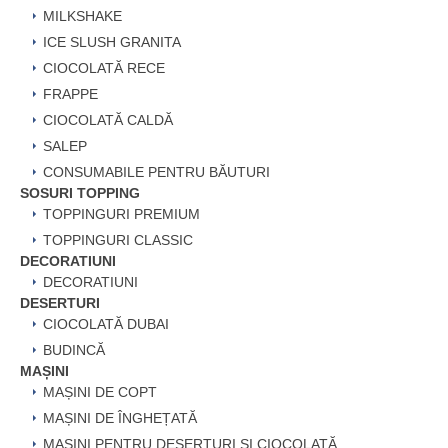
MILKSHAKE
ICE SLUSH GRANITA
CIOCOLATĂ RECE
FRAPPE
CIOCOLATĂ CALDĂ
SALEP
CONSUMABILE PENTRU BĂUTURI
SOSURI TOPPING
TOPPINGURI PREMIUM
TOPPINGURI CLASSIC
DECORATIUNI
DECORATIUNI
DESERTURI
CIOCOLATĂ DUBAI
BUDINCĂ
MAȘINI
MAȘINI DE COPT
MAȘINI DE ÎNGHEȚATĂ
MAȘINI PENTRU DESERTURI ȘI CIOCOLATĂ