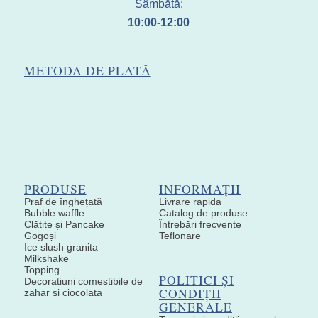
Sâmbătă:
10:00-12:00
METODA DE PLATĂ
PRODUSE
INFORMAȚII
Praf de înghețată
Livrare rapida
Bubble waffle
Catalog de produse
Clătite și Pancake
Întrebări frecvente
Gogoși
Teflonare
Ice slush granita
Milkshake
Topping
POLITICI ȘI
Decoratiuni comestibile de
CONDIȚII
zahar si ciocolata
GENERALE