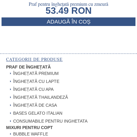
Praf pentru înghețată premium cu zmeură
53.49
RON
ADAUGĂ ÎN COȘ
CATEGORII DE PRODUSE
PRAF DE ÎNGHEȚATĂ
ÎNGHEȚATĂ PREMIUM
ÎNGHEȚATĂ CU LAPTE
ÎNGHEȚATĂ CU APA
ÎNGHEȚATĂ THAILANDEZĂ
ÎNGHEȚATĂ DE CASA
BASES GELATO ITALIAN
CONSUMABILE PENTRU INGHETATA
MIXURI PENTRU COPT
BUBBLE WAFFLE