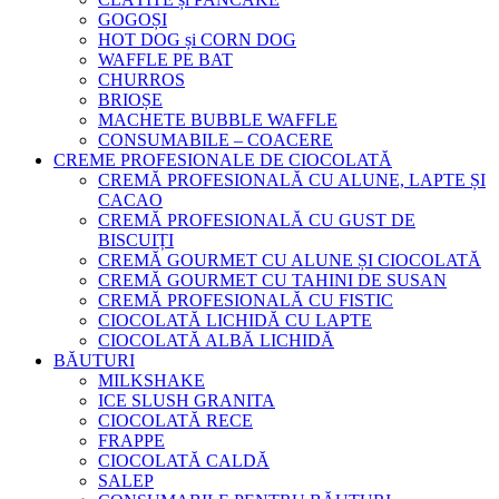
GOGOȘI
HOT DOG și CORN DOG
WAFFLE PE BAT
CHURROS
BRIOȘE
MACHETE BUBBLE WAFFLE
CONSUMABILE – COACERE
CREME PROFESIONALE DE CIOCOLATĂ
CREMĂ PROFESIONALĂ CU ALUNE, LAPTE ȘI
CACAO
CREMĂ PROFESIONALĂ CU GUST DE
BISCUIȚI
CREMĂ GOURMET CU ALUNE ȘI CIOCOLATĂ
CREMĂ GOURMET CU TAHINI DE SUSAN
CREMĂ PROFESIONALĂ CU FISTIC
CIOCOLATĂ LICHIDĂ CU LAPTE
CIOCOLATĂ ALBĂ LICHIDĂ
BĂUTURI
MILKSHAKE
ICE SLUSH GRANITA
CIOCOLATĂ RECE
FRAPPE
CIOCOLATĂ CALDĂ
SALEP