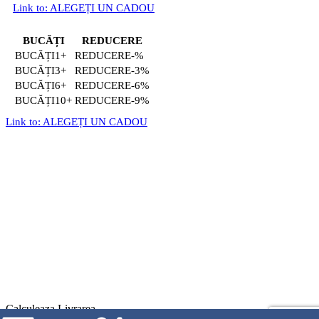
Link to: ALEGEȚI UN CADOU
BUCĂȚI
REDUCERE
1+
-%
3+
-3%
6+
-6%
10+
-9%
Link to: ALEGEȚI UN CADOU
Calculeaza Livrarea