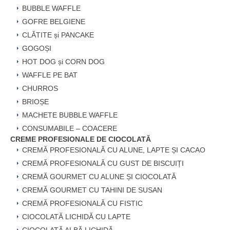
BUBBLE WAFFLE
GOFRE BELGIENE
CLĂTITE și PANCAKE
GOGOȘI
HOT DOG și CORN DOG
WAFFLE PE BAT
CHURROS
BRIOȘE
MACHETE BUBBLE WAFFLE
CONSUMABILE – COACERE
CREME PROFESIONALE DE CIOCOLATĂ
CREMĂ PROFESIONALĂ CU ALUNE, LAPTE ȘI CACAO
CREMĂ PROFESIONALĂ CU GUST DE BISCUIȚI
CREMĂ GOURMET CU ALUNE ȘI CIOCOLATĂ
CREMĂ GOURMET CU TAHINI DE SUSAN
CREMĂ PROFESIONALĂ CU FISTIC
CIOCOLATĂ LICHIDĂ CU LAPTE