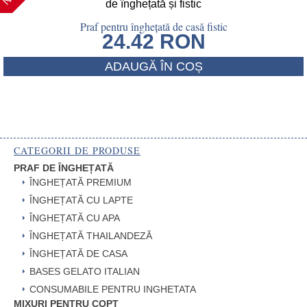
Praf pentru înghețată de casă fistic
24.42
RON
ADAUGĂ ÎN COȘ
CATEGORII DE PRODUSE
PRAF DE ÎNGHEȚATĂ
ÎNGHEȚATĂ PREMIUM
ÎNGHEȚATĂ CU LAPTE
ÎNGHEȚATĂ CU APA
ÎNGHEȚATĂ THAILANDEZĂ
ÎNGHEȚATĂ DE CASA
BASES GELATO ITALIAN
CONSUMABILE PENTRU INGHETATA
MIXURI PENTRU COPT