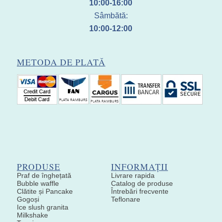
10:00-16:00
Sâmbătă:
10:00-12:00
METODA DE PLATĂ
PRODUSE
INFORMAȚII
Praf de înghețată
Livrare rapida
Bubble waffle
Catalog de produse
Clătite și Pancake
Întrebări frecvente
Gogoși
Teflonare
Ice slush granita
Milkshake