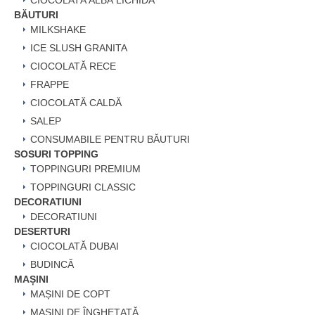
CIOCOLATĂ ALBĂ LICHIDĂ
BĂUTURI
MILKSHAKE
ICE SLUSH GRANITA
CIOCOLATĂ RECE
FRAPPE
CIOCOLATĂ CALDĂ
SALEP
CONSUMABILE PENTRU BĂUTURI
SOSURI TOPPING
TOPPINGURI PREMIUM
TOPPINGURI CLASSIC
DECORATIUNI
DECORATIUNI
DESERTURI
CIOCOLATĂ DUBAI
BUDINCĂ
MAȘINI
MAȘINI DE COPT
MAȘINI DE ÎNGHEȚATĂ