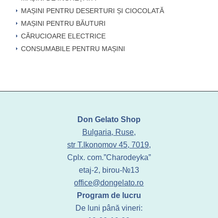
MAȘINI PENTRU DESERTURI ȘI CIOCOLATĂ
MAȘINI PENTRU BĂUTURI
CĂRUCIOARE ELECTRICE
CONSUMABILE PENTRU MAȘINI
Don Gelato Shop
Bulgaria, Ruse,
str T.Ikonomov 45, 7019,
Cplx. com.”Charodeyka”
etaj-2, birou-№13
office@dongelato.ro
Program de lucru
De luni până vineri: