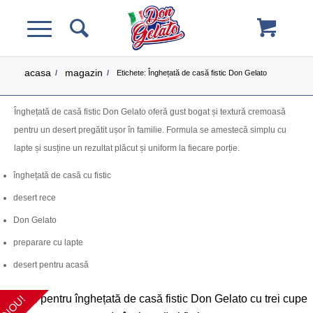
acasa
magazin
/
/
Etichete: Înghețată de casă fistic Don Gelato
Înghețată de casă fistic Don Gelato oferă gust bogat și textură cremoasă
pentru un desert pregătit ușor în familie. Formula se amestecă simplu cu
lapte și susține un rezultat plăcut și uniform la fiecare porție.
înghețată de casă cu fistic
desert rece
Don Gelato
preparare cu lapte
desert pentru acasă
NOU!