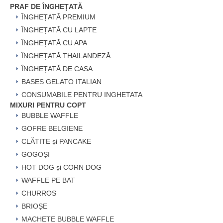
PRAF DE ÎNGHEȚATĂ
ÎNGHEȚATĂ PREMIUM
ÎNGHEȚATĂ CU LAPTE
ÎNGHEȚATĂ CU APA
ÎNGHEȚATĂ THAILANDEZĂ
ÎNGHEȚATĂ DE CASA
BASES GELATO ITALIAN
CONSUMABILE PENTRU INGHETATA
MIXURI PENTRU COPT
BUBBLE WAFFLE
GOFRE BELGIENE
CLĂTITE și PANCAKE
GOGOȘI
HOT DOG și CORN DOG
WAFFLE PE BAT
CHURROS
BRIOȘE
MACHETE BUBBLE WAFFLE