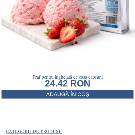
Praf pentru înghețată de casa căpșuni
24.42
RON
ADAUGĂ ÎN COȘ
CATEGORII DE PRODUSE