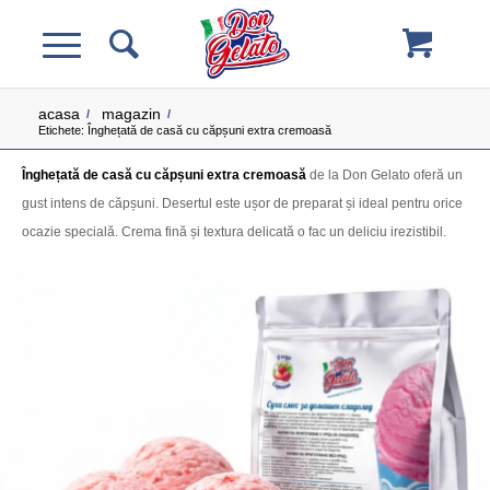
acasa
magazin
/
/
Etichete: Înghețată de casă cu căpșuni extra cremoasă
Înghețată de casă cu căpșuni extra cremoasă
de la Don Gelato oferă un
gust intens de căpșuni. Desertul este ușor de preparat și ideal pentru orice
ocazie specială. Crema fină și textura delicată o fac un deliciu irezistibil.