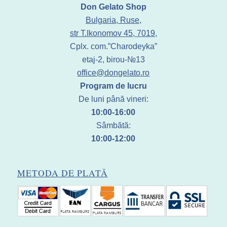
Don Gelato Shop
Bulgaria, Ruse,
str T.Ikonomov 45, 7019,
Cplx. com.”Charodeyka”
etaj-2, birou-№13
office@dongelato.ro
Program de lucru
De luni până vineri:
10:00-16:00
Sâmbătă:
10:00-12:00
METODA DE PLATĂ