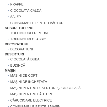
FRAPPE
CIOCOLATĂ CALDĂ
SALEP
CONSUMABILE PENTRU BĂUTURI
SOSURI TOPPING
TOPPINGURI PREMIUM
TOPPINGURI CLASSIC
DECORATIUNI
DECORATIUNI
DESERTURI
CIOCOLATĂ DUBAI
BUDINCĂ
MAȘINI
MAȘINI DE COPT
MAȘINI DE ÎNGHEȚATĂ
MAȘINI PENTRU DESERTURI ȘI CIOCOLATĂ
MAȘINI PENTRU BĂUTURI
CĂRUCIOARE ELECTRICE
CONSUMABILE PENTRU MAȘINI