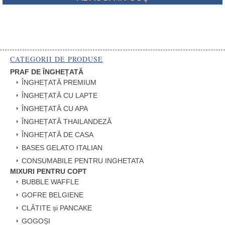
CATEGORII DE PRODUSE
PRAF DE ÎNGHEȚATĂ
ÎNGHEȚATĂ PREMIUM
ÎNGHEȚATĂ CU LAPTE
ÎNGHEȚATĂ CU APA
ÎNGHEȚATĂ THAILANDEZĂ
ÎNGHEȚATĂ DE CASA
BASES GELATO ITALIAN
CONSUMABILE PENTRU INGHETATA
MIXURI PENTRU COPT
BUBBLE WAFFLE
GOFRE BELGIENE
CLĂTITE și PANCAKE
GOGOȘI