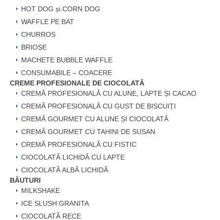
HOT DOG și CORN DOG
WAFFLE PE BAT
CHURROS
BRIOȘE
MACHETE BUBBLE WAFFLE
CONSUMABILE – COACERE
CREME PROFESIONALE DE CIOCOLATĂ
CREMĂ PROFESIONALĂ CU ALUNE, LAPTE ȘI CACAO
CREMĂ PROFESIONALĂ CU GUST DE BISCUIȚI
CREMĂ GOURMET CU ALUNE ȘI CIOCOLATĂ
CREMĂ GOURMET CU TAHINI DE SUSAN
CREMĂ PROFESIONALĂ CU FISTIC
CIOCOLATĂ LICHIDĂ CU LAPTE
CIOCOLATĂ ALBĂ LICHIDĂ
BĂUTURI
MILKSHAKE
ICE SLUSH GRANITA
CIOCOLATĂ RECE