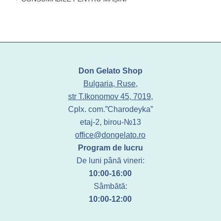
Don Gelato Shop
Bulgaria, Ruse,
str T.Ikonomov 45, 7019,
Cplx. com.”Charodeyka”
etaj-2, birou-№13
office@dongelato.ro
Program de lucru
De luni până vineri:
10:00-16:00
Sâmbătă:
10:00-12:00