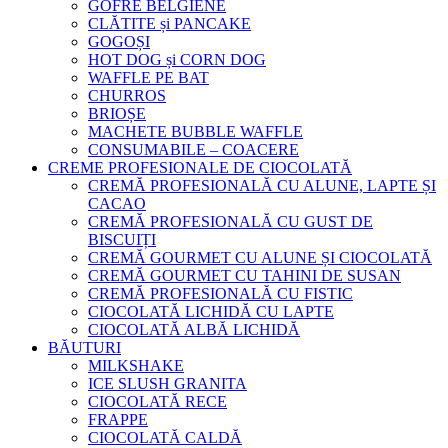
GOFRE BELGIENE
CLĂTITE și PANCAKE
GOGOȘI
HOT DOG și CORN DOG
WAFFLE PE BAT
CHURROS
BRIOȘE
MACHETE BUBBLE WAFFLE
CONSUMABILE – COACERE
CREME PROFESIONALE DE CIOCOLATĂ
CREMĂ PROFESIONALĂ CU ALUNE, LAPTE ȘI
CACAO
CREMĂ PROFESIONALĂ CU GUST DE
BISCUIȚI
CREMĂ GOURMET CU ALUNE ȘI CIOCOLATĂ
CREMĂ GOURMET CU TAHINI DE SUSAN
CREMĂ PROFESIONALĂ CU FISTIC
CIOCOLATĂ LICHIDĂ CU LAPTE
CIOCOLATĂ ALBĂ LICHIDĂ
BĂUTURI
MILKSHAKE
ICE SLUSH GRANITA
CIOCOLATĂ RECE
FRAPPE
CIOCOLATĂ CALDĂ