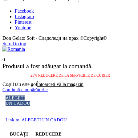
Facebook
Instagram
Pinterest
Youtube
Don Gelato Soft - Сладоледи на прах ®Copyright©
Scroll to top
0
Produsul a fost adăugat la comandă.
- 25% REDUCERE DE LA SERVICIILE DE CURIER
Coșul tău este gol
Întoarceți-vă la magazin
Continuă cumpărăturile
ALEGEȚI
UN CADOU
Link to: ALEGEȚI UN CADOU
BUCĂȚI
REDUCERE