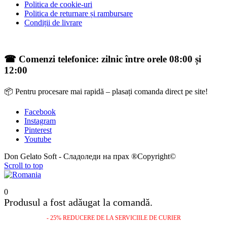
Politica de cookie-uri
Politica de returnare și rambursare
Condiții de livrare
☎ Comenzi telefonice: zilnic între orele 08:00 și
12:00
📦 Pentru procesare mai rapidă – plasați comanda direct pe site!
Facebook
Instagram
Pinterest
Youtube
Don Gelato Soft - Сладоледи на прах ®Copyright©
Scroll to top
0
Produsul a fost adăugat la comandă.
- 25% REDUCERE DE LA SERVICIILE DE CURIER