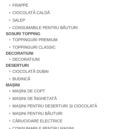
FRAPPE
CIOCOLATĂ CALDĂ
SALEP
CONSUMABILE PENTRU BĂUTURI
SOSURI TOPPING
TOPPINGURI PREMIUM
TOPPINGURI CLASSIC
DECORATIUNI
DECORATIUNI
DESERTURI
CIOCOLATĂ DUBAI
BUDINCĂ
MAȘINI
MAȘINI DE COPT
MAȘINI DE ÎNGHEȚATĂ
MAȘINI PENTRU DESERTURI ȘI CIOCOLATĂ
MAȘINI PENTRU BĂUTURI
CĂRUCIOARE ELECTRICE
CONSUMABILE PENTRU MAȘINI