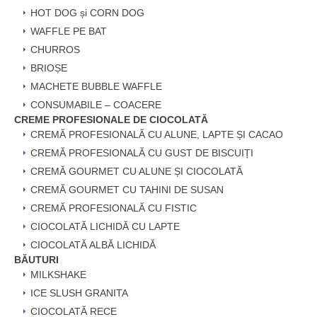
HOT DOG și CORN DOG
WAFFLE PE BAT
CHURROS
BRIOȘE
MACHETE BUBBLE WAFFLE
CONSUMABILE – COACERE
CREME PROFESIONALE DE CIOCOLATĂ
CREMĂ PROFESIONALĂ CU ALUNE, LAPTE ȘI CACAO
CREMĂ PROFESIONALĂ CU GUST DE BISCUIȚI
CREMĂ GOURMET CU ALUNE ȘI CIOCOLATĂ
CREMĂ GOURMET CU TAHINI DE SUSAN
CREMĂ PROFESIONALĂ CU FISTIC
CIOCOLATĂ LICHIDĂ CU LAPTE
CIOCOLATĂ ALBĂ LICHIDĂ
BĂUTURI
MILKSHAKE
ICE SLUSH GRANITA
CIOCOLATĂ RECE