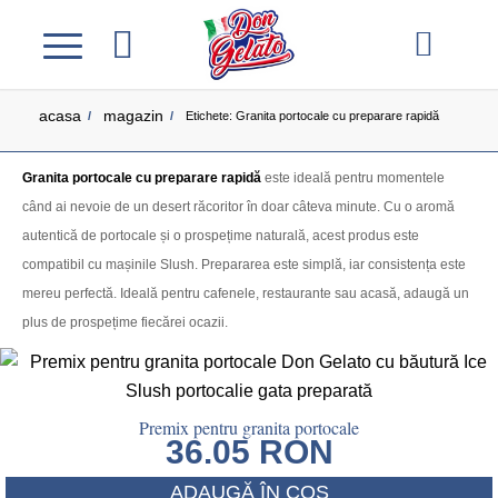
acasa
magazin
/
/
Etichete: Granita portocale cu preparare rapidă
Granita portocale cu preparare rapidă
este ideală pentru momentele
când ai nevoie de un desert răcoritor în doar câteva minute. Cu o aromă
autentică de portocale și o prospețime naturală, acest produs este
compatibil cu mașinile Slush. Prepararea este simplă, iar consistența este
mereu perfectă. Ideală pentru cafenele, restaurante sau acasă, adaugă un
plus de prospețime fiecărei ocazii.
Premix pentru granita portocale
36.05
RON
ADAUGĂ ÎN COȘ