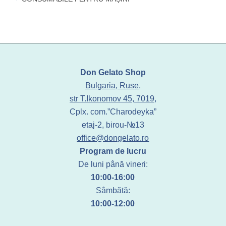
Don Gelato Shop
Bulgaria, Ruse,
str T.Ikonomov 45, 7019,
Cplx. com.”Charodeyka”
etaj-2, birou-№13
office@dongelato.ro
Program de lucru
De luni până vineri:
10:00-16:00
Sâmbătă:
10:00-12:00