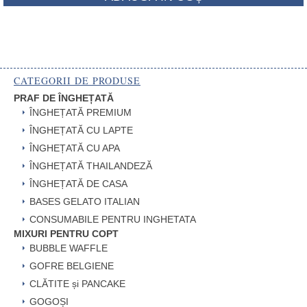
CATEGORII DE PRODUSE
PRAF DE ÎNGHEȚATĂ
ÎNGHEȚATĂ PREMIUM
ÎNGHEȚATĂ CU LAPTE
ÎNGHEȚATĂ CU APA
ÎNGHEȚATĂ THAILANDEZĂ
ÎNGHEȚATĂ DE CASA
BASES GELATO ITALIAN
CONSUMABILE PENTRU INGHETATA
MIXURI PENTRU COPT
BUBBLE WAFFLE
GOFRE BELGIENE
CLĂTITE și PANCAKE
GOGOȘI